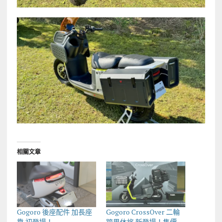
相關文章
Gogoro 後座配件 加長座
Gogoro CrossOver 二輪
靠 初登場！
跨界休旅 新登場！售價