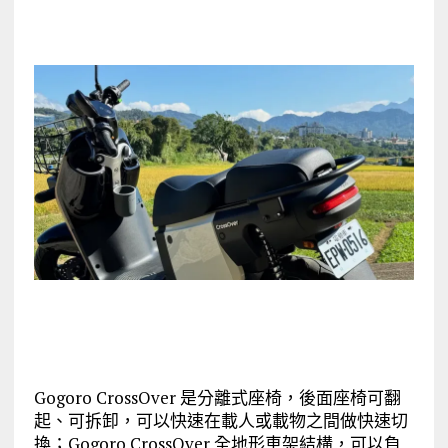
Gogoro CrossOver 是分離式座椅，後面座椅可翻
起、可拆卸，可以快速在載人或載物之間做快速切
換；Gogoro CrossOver 全地形車架結構，可以負