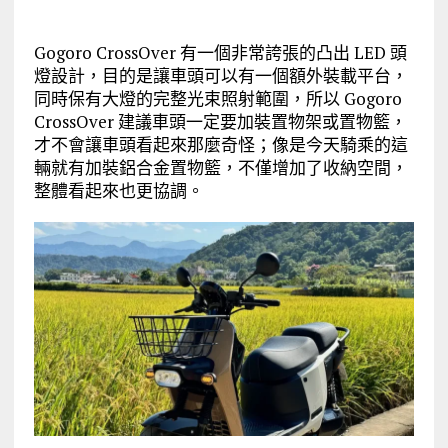
Gogoro CrossOver 有一個非常誇張的凸出 LED 頭
燈設計，目的是讓車頭可以有一個額外裝載平台，
同時保有大燈的完整光束照射範圍，所以 Gogoro
CrossOver 建議車頭一定要加裝置物架或置物籃，
才不會讓車頭看起來那麼奇怪；像是今天騎乘的這
輛就有加裝鋁合金置物籃，不僅增加了收納空間，
整體看起來也更協調。