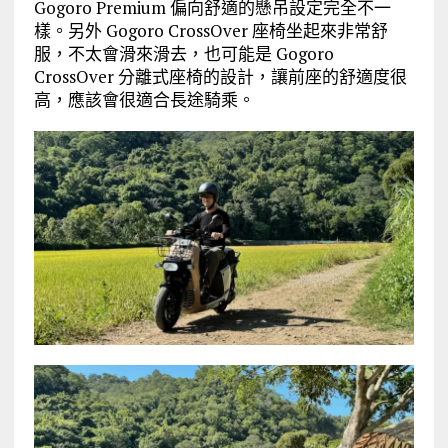
Gogoro Premium 偏向舒適的懸吊設定完全不一
樣。另外 Gogoro CrossOver 座椅坐起來非常舒
服，不太會滑來滑去，也可能是 Gogoro
CrossOver 分離式座椅的設計，讓前座的舒適度很
高，應該會很適合長途騎乘。