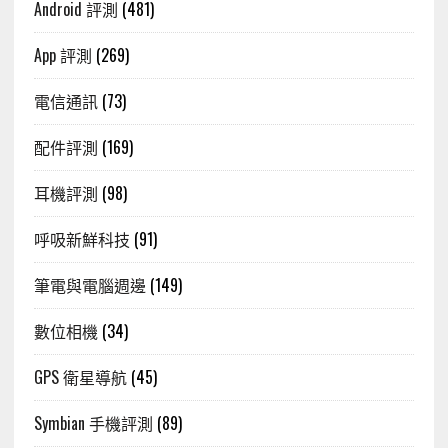
Android 評測
(481)
App 評測
(269)
電信通訊
(73)
配件評測
(169)
耳機評測
(98)
呼吸新鮮科技
(91)
筆電與電腦週邊
(149)
數位相機
(34)
GPS 衛星導航
(45)
Symbian 手機評測
(89)