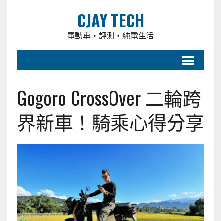
CJAY TECH
電動車・評測・純電生活
Gogoro CrossOver 二輪跨
界新車！騎乘心得分享