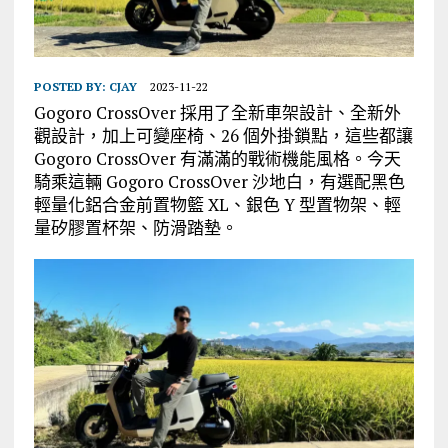
POSTED BY:
CJAY
2023-11-22
Gogoro CrossOver 採用了全新車架設計、全新外
觀設計，加上可變座椅、26 個外掛鎖點，這些都讓
Gogoro CrossOver 有滿滿的戰術機能風格。今天
騎乘這輛 Gogoro CrossOver 沙地白，有選配黑色
輕量化鋁合金前置物籃 XL、銀色 Y 型置物架、輕
量矽膠置杯架、防滑踏墊。