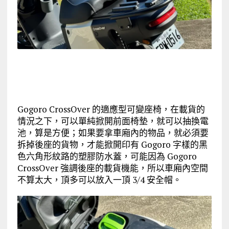
Gogoro CrossOver 的適應型可變座椅，在載貨的
情況之下，可以單純掀開前面椅墊，就可以抽換電
池，算是方便；如果要拿車廂內的物品，就必須要
拆掉後座的貨物，才能掀開印有 Gogoro 字樣的黑
色六角形紋路的塑膠防水蓋，可能因為 Gogoro
CrossOver 強調後座的載貨機能，所以車廂內空間
不算太大，頂多可以放入一頂 3/4 安全帽。