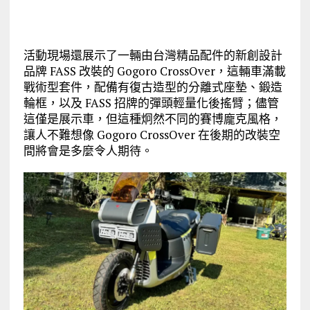
活動現場還展示了一輛由台灣精品配件的新創設計
品牌 FASS 改裝的 Gogoro CrossOver，這輛車滿載
戰術型套件，配備有復古造型的分離式座墊、鍛造
輪框，以及 FASS 招牌的彈頭輕量化後搖臂；儘管
這僅是展示車，但這種炯然不同的賽博龐克風格，
讓人不難想像 Gogoro CrossOver 在後期的改裝空
間將會是多麼令人期待。