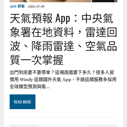
APP 評測
2026-07-09
天氣預報 App：中央氣
象署在地資料，雷達回
波、降雨雷達、空氣品
質一次掌握
出門到底要不要帶傘？這場雨還要下多久？很多人習
慣用 Windy 這類國外天氣 App，不過這類服務多採用
全球模型預測與衛…
READ MORE