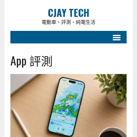
CJAY TECH
電動車・評測・純電生活
App 評測