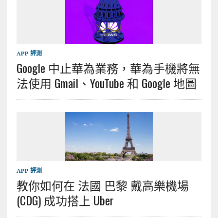
APP 評測
Google 中止華為業務，華為手機將無
法使用 Gmail、YouTube 和 Google 地圖
APP 評測
教你如何在 法國 巴黎 戴高樂機場
(CDG) 成功搭上 Uber