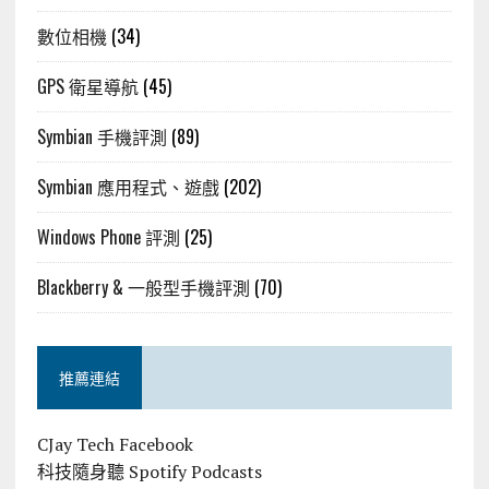
數位相機
(34)
GPS 衛星導航
(45)
Symbian 手機評測
(89)
Symbian 應用程式、遊戲
(202)
Windows Phone 評測
(25)
Blackberry & 一般型手機評測
(70)
推薦連結
CJay Tech Facebook
科技隨身聽 Spotify Podcasts