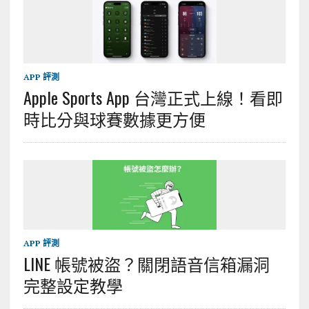
APP 評測
Apple Sports App 台灣正式上線！看即
時比分與球賽數據更方便
APP 評測
LINE 帳號被盜？關閉語音信箱漏洞
完整設定教學