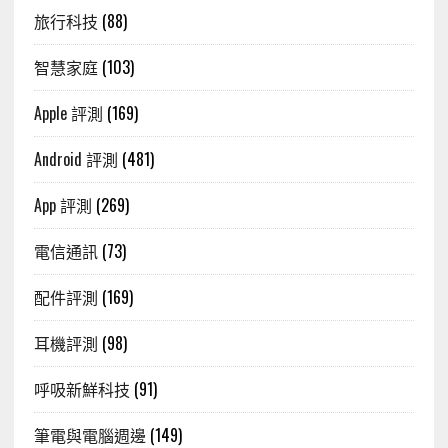
旅行科技
(88)
智慧家庭
(103)
Apple 評測
(169)
Android 評測
(481)
App 評測
(269)
電信通訊
(73)
配件評測
(169)
耳機評測
(98)
呼吸新鮮科技
(91)
筆電與電腦週邊
(149)