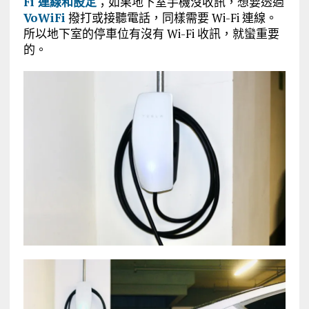
Fi 連線和設定
；如果地下室手機沒收訊，想要透過
VoWiFi
撥打或接聽電話，同樣需要 Wi-Fi 連線。
所以地下室的停車位有沒有 Wi-Fi 收訊，就蠻重要
的。