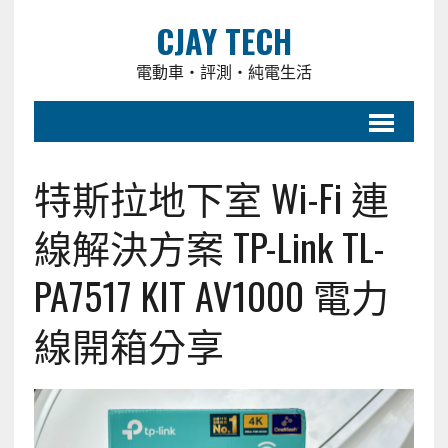
CJAY TECH
電動車・評測・純電生活
特斯拉地下室 Wi-Fi 連
線解決方案 TP-Link TL-
PA7517 KIT AV1000 電力
線開箱分享