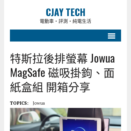
CJAY TECH
電動車・評測・純電生活
特斯拉後排螢幕 Jowua
MagSafe 磁吸掛鉤、面
紙盒組 開箱分享
TOPICS:
Jowua