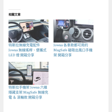
相關文章
特斯拉無線充電配件
Jowua 各車款都可用的
Jowua 無線搖桿、便攜式
MagSafe 磁吸出風口手機
LED 燈 開箱分享
架 開箱分享
特斯拉手機架 Jowua 六維
隱藏支架 MagSafe 無線充
電 ＆ 滾輪款 開箱分享