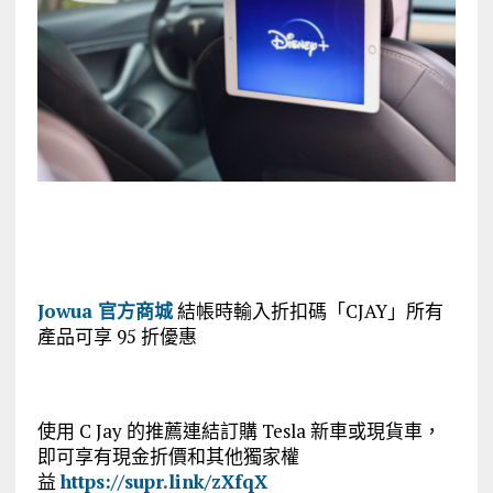
Jowua 官方商城
結帳時輸入折扣碼「CJAY」所有
產品可享 95 折優惠
使用 C Jay 的推薦連結訂購 Tesla 新車或現貨車，
即可享有現金折價和其他獨家權
益
https://supr.link/zXfqX