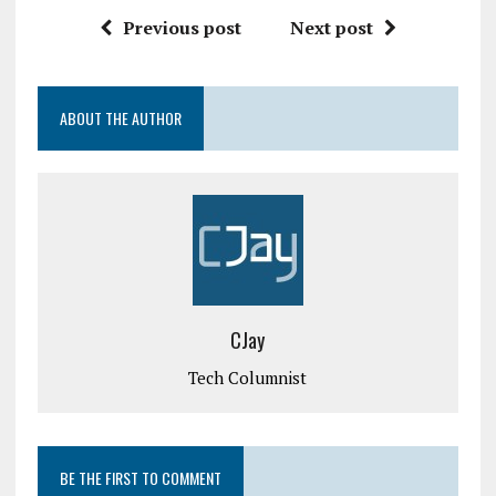
Previous post
Next post
ABOUT THE AUTHOR
CJay
Tech Columnist
BE THE FIRST TO COMMENT