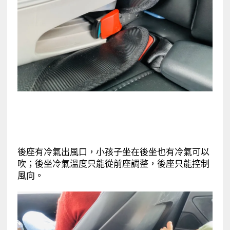
後座有冷氣出風口，小孩子坐在後坐也有冷氣可以
吹；後坐冷氣溫度只能從前座調整，後座只能控制
風向。