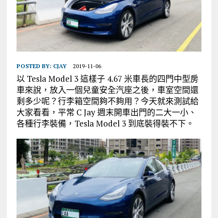
POSTED BY:
CJAY
2019-11-06
以 Tesla Model 3 這樣子 4.67 米車長的四門中型房
車來說，放入一個兒童安全汽座之後，車室空間還
剩多少呢？行李箱空間夠不夠用？今天就來測試給
大家看看，平常 C Jay 週末開車出門的二大一小、
各種行李裝備，Tesla Model 3 到底裝得裝不下。