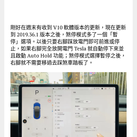
剛好在週末有收到 V10 軟體版本的更新，現在更新
到 2019.36.1 版本之後，煞停模式多了一個「暫
停」選項。以後只要右腳踩放電門即可前進或停
止，如果右腳完全放開電門 Tesla 就自動停下來並
且啟動 Auto Hold 功能；煞停模式選擇暫停之後，
右腳就不需要移過去踩煞車踏板了。