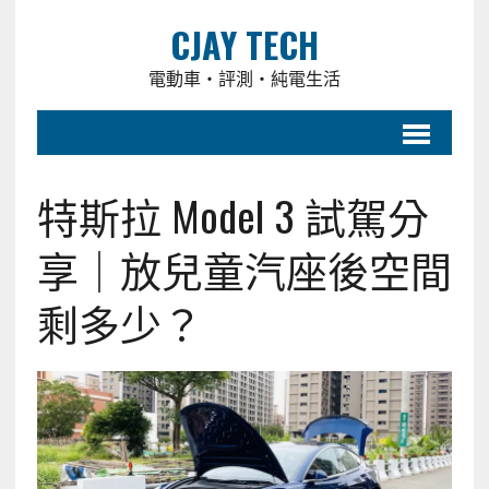
CJAY TECH
電動車・評測・純電生活
特斯拉 Model 3 試駕分
享｜放兒童汽座後空間
剩多少？