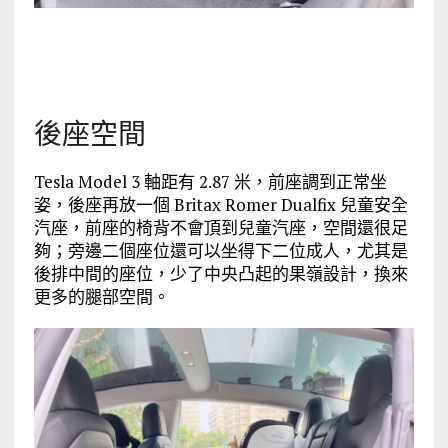
後座空間
Tesla Model 3 軸距有 2.87 米，前座調到正常坐
姿，後座再放一個 Britax Romer Dualfix 兒童安全
汽座，前座的椅背不會頂到兒童汽座，空間還很足
夠；旁邊二個座位還可以坐得下二位成人，尤其是
後排中間的座位，少了中央凸起的果嶺設計，換來
更多的腿部空間。