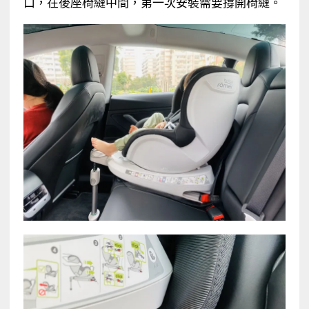
口，在後座椅縫中間，第一次安裝需要撐開椅縫。