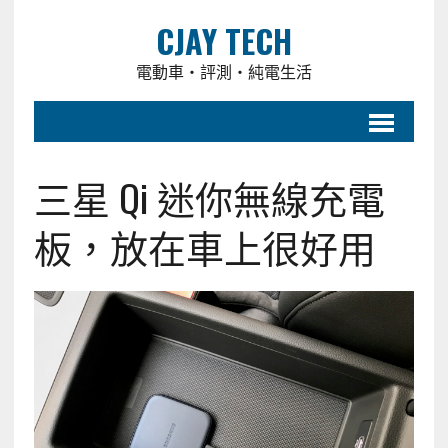
CJAY TECH
電動車・評測・純電生活
三星 Qi 迷你無線充電
板，放在車上很好用