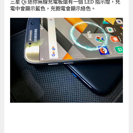
三星 Qi 迷你無線充電板還有一個 LED 指示燈，充
電中會顯示藍色，充飽電會顯示綠色。