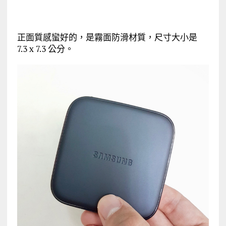
正面質感蠻好的，是霧面防滑材質，尺寸大小是
7.3 x 7.3 公分。