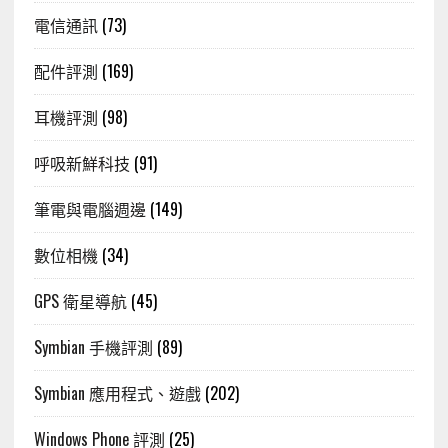
電信通訊
(73)
配件評測
(169)
耳機評測
(98)
呼吸新鮮科技
(91)
筆電與電腦週邊
(149)
數位相機
(34)
GPS 衛星導航
(45)
Symbian 手機評測
(89)
Symbian 應用程式、遊戲
(202)
Windows Phone 評測
(25)