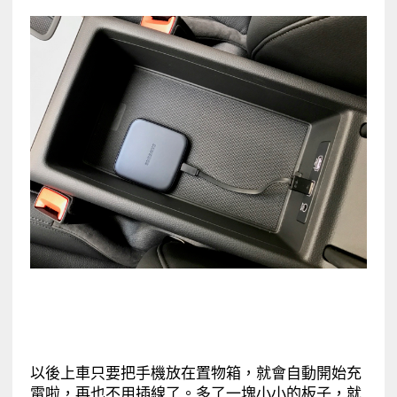
以後上車只要把手機放在置物箱，就會自動開始充
電啦，再也不用插線了。多了一塊小小的板子，就