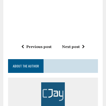
Previous post
Next post
ABOUT THE AUTHOR