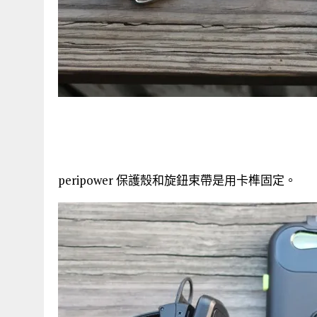
peripower 保護殼和旋鈕束帶是用卡榫固定。