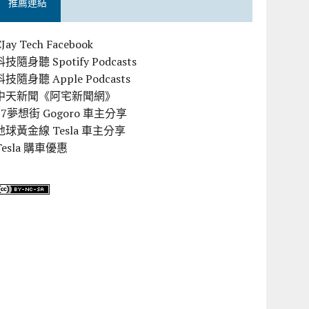
推薦連結
CJay Tech Facebook
科技隨身聽 Spotify Podcasts
科技隨身聽 Apple Podcasts
中天新聞《阿宅新聞網》
57夢想街 Gogoro 車主分享
地球黃金線 Tesla 車主分享
Tesla 購車優惠