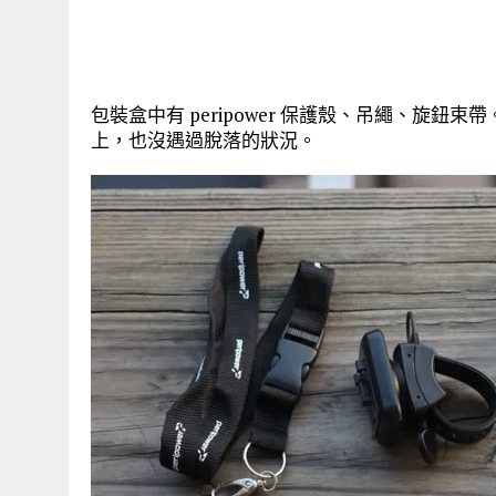
包裝盒中有 peripower 保護殼、吊繩、旋鈕束
上，也沒遇過脫落的狀況。