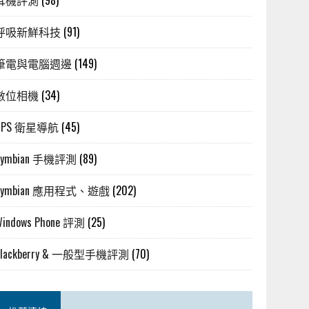
耳機評測
(98)
呼吸新鮮科技
(91)
筆電與電腦週邊
(149)
數位相機
(34)
GPS 衛星導航
(45)
Symbian 手機評測
(89)
Symbian 應用程式、遊戲
(202)
Windows Phone 評測
(25)
Blackberry & 一般型手機評測
(70)