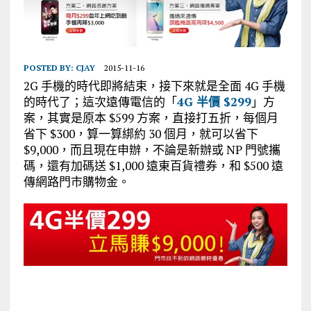
POSTED BY:
CJAY
2015-11-16
2G 手機的時代即將結束，接下來就是全面 4G 手機
的時代了；這次遠傳電信的「
4G 半價 $299
」方
案，其實是原本 $599 方案，直接打五折，每個月
省下 $300，算一算綁約 30 個月，就可以省下
$9,000，而且現在申辦，不論是新辦或 NP 門號攜
碼，還有加碼送 $1,000 遠東百貨禮券，和 $500 遠
傳網路門市購物金。