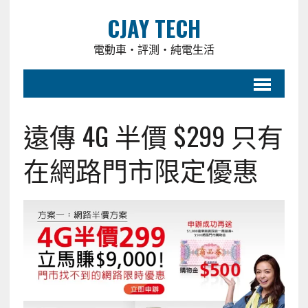
CJAY TECH
電動車・評測・純電生活
遠傳 4G 半價 $299 只有
在網路門市限定優惠