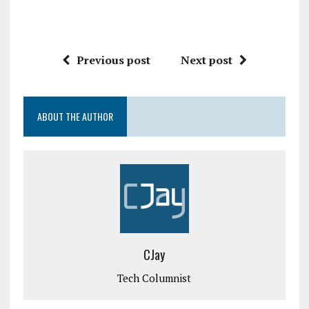
Previous post
Next post
ABOUT THE AUTHOR
CJay
Tech Columnist