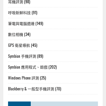
耳機評測
(98)
呼吸新鮮科技
(91)
筆電與電腦週邊
(149)
數位相機
(34)
GPS 衛星導航
(45)
Symbian 手機評測
(89)
Symbian 應用程式、遊戲
(202)
Windows Phone 評測
(25)
Blackberry & 一般型手機評測
(70)