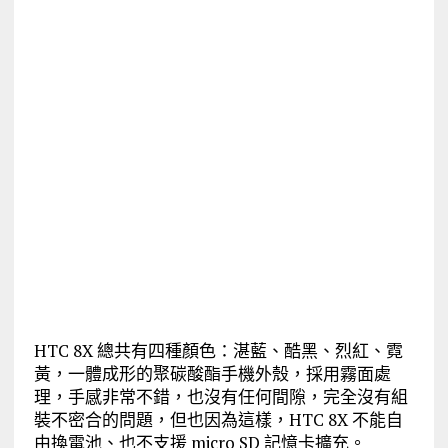
HTC 8X 總共有四種顏色：湛藍、酷黑、烈紅、霓
黃，一體成形的聚碳酸酯手機外殼，採用霧面處
理，手感非常不錯，也沒有任何間隙，完全沒有組
裝不密合的問題，但也因為這樣，HTC 8X 不能自
由換電池、也不支援 micro SD 記憶卡擴充。