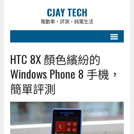
CJAY TECH
電動車・評測・純電生活
HTC 8X 顏色繽紛的
Windows Phone 8 手機，
簡單評測