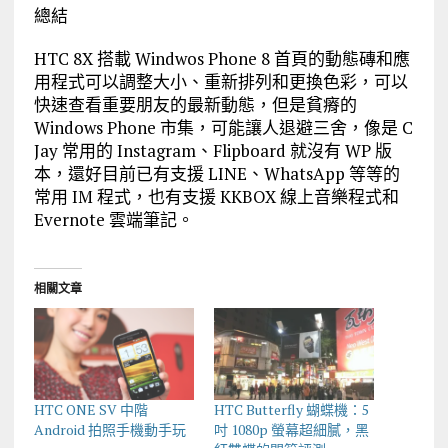
總結
HTC 8X 搭載 Windwos Phone 8 首頁的動態磚和應
用程式可以調整大小、重新排列和更換色彩，可以
快速查看重要朋友的最新動態，但是貧瘠的
Windows Phone 市集，可能讓人退避三舍，像是 C
Jay 常用的 Instagram、Flipboard 就沒有 WP 版
本，還好目前已有支援 LINE、WhatsApp 等等的
常用 IM 程式，也有支援 KKBOX 線上音樂程式和
Evernote 雲端筆記。
相關文章
HTC ONE SV 中階
HTC Butterfly 蝴蝶機：5
Android 拍照手機動手玩
吋 1080p 螢幕超細膩，黑