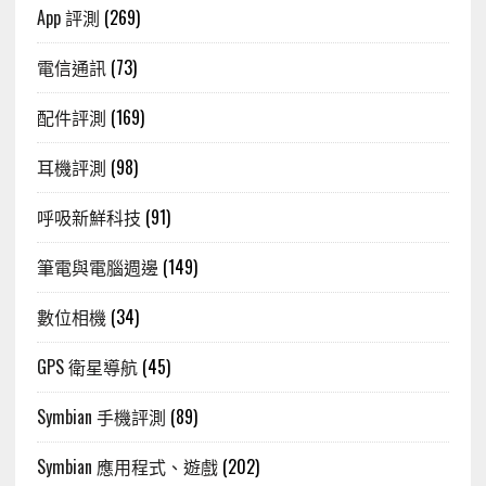
App 評測
(269)
電信通訊
(73)
配件評測
(169)
耳機評測
(98)
呼吸新鮮科技
(91)
筆電與電腦週邊
(149)
數位相機
(34)
GPS 衛星導航
(45)
Symbian 手機評測
(89)
Symbian 應用程式、遊戲
(202)