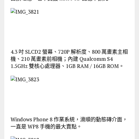
4.3 吋 SLCD2 螢幕、720P 解析度、800 萬畫素主相
機、210 萬畫素前相機；內建 Qualcomm S4
1.5GHz 雙核心處理器、1GB RAM / 16GB ROM。
Windows Phone 8 作業系統，滑順的動態磚介面，
一直是 WP8 手機的最大賣點。