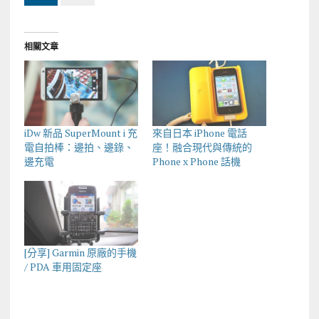
相關文章
iDw 新品 SuperMount i 充
來自日本 iPhone 電話
電自拍棒：邊拍、邊錄、
座！融合現代與傳統的
邊充電
Phone x Phone 話機
[分享] Garmin 原廠的手機
/ PDA 車用固定座