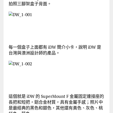
拍照三腳架盒子背面。
每一個盒子上面都有 iDW 簡介小卡，說明 iDW 是
台灣與澳洲設計師的產品。
這個就是 iDW 的 SuperMount F 金屬固定連接座的
長把和短把，鋁合金材質，具有金屬手感；照片中
是最經典的黑色和銀色，其他還有黃色、灰色、桃