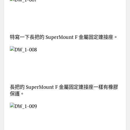
特寫一下長把的 SuperMount F 金屬固定連接座。
長把的 SuperMount F 金屬固定連接座一樣有橡膠
保護。