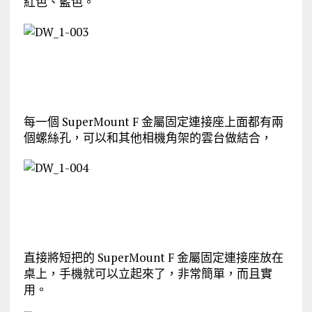
紅色、藍色。
每一個 SuperMount F 金屬固定連接座上面都有兩
個螺絲孔，可以和其他相機角架的雲台做結合，
直接將短把的 SuperMount F 金屬固定連接座放在
桌上，手機就可以立起來了，非常簡單，而且實
用。