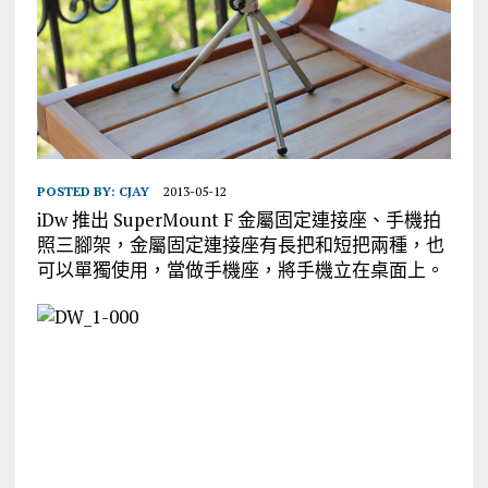
POSTED BY:
CJAY
2013-05-12
iDw 推出 SuperMount F 金屬固定連接座、手機拍
照三腳架，金屬固定連接座有長把和短把兩種，也
可以單獨使用，當做手機座，將手機立在桌面上。