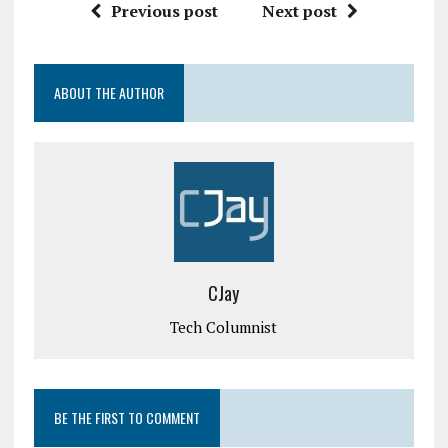
Previous post
Next post
ABOUT THE AUTHOR
CJay
Tech Columnist
BE THE FIRST TO COMMENT