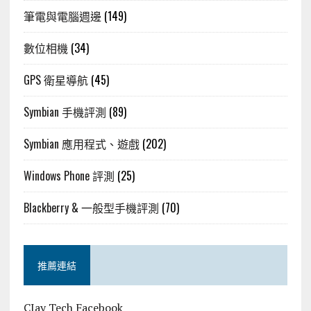
筆電與電腦週邊
(149)
數位相機
(34)
GPS 衛星導航
(45)
Symbian 手機評測
(89)
Symbian 應用程式、遊戲
(202)
Windows Phone 評測
(25)
Blackberry & 一般型手機評測
(70)
推薦連結
CJay Tech Facebook