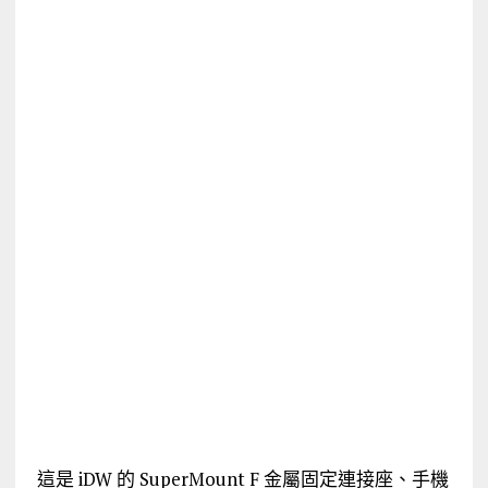
這是 iDW 的 SuperMount F 金屬固定連接座、手機