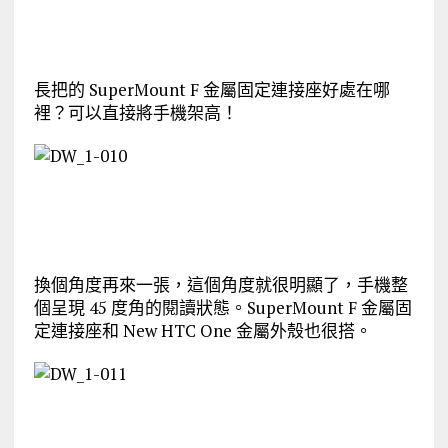
長把的 SuperMount F 金屬固定連接座好處在哪
裡？可以直接將手機架高！
換個角度再來一張，這個角度就很明顯了，手機整
個呈現 45 度角的閱讀狀態。SuperMount F 金屬固
定連接座和 New HTC One 金屬外殼也很搭。