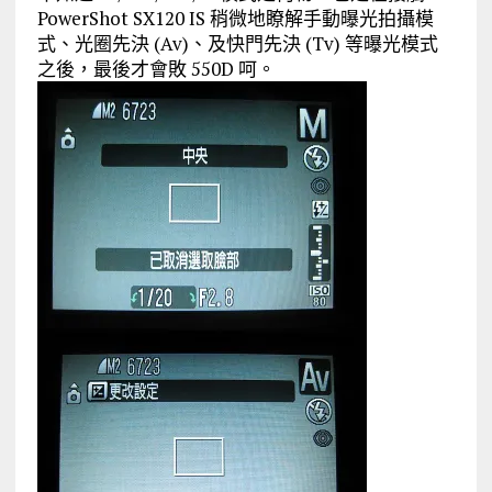
PowerShot SX120 IS 稍微地瞭解手動曝光拍攝模
式、光圈先決 (Av)、及快門先決 (Tv) 等曝光模式
之後，最後才會敗 550D 呵。