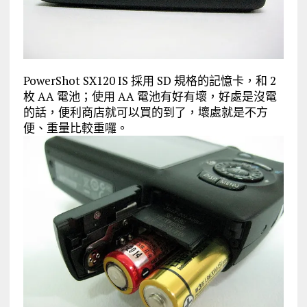
PowerShot SX120 IS 採用 SD 規格的記憶卡，和 2
枚 AA 電池；使用 AA 電池有好有壞，好處是沒電
的話，便利商店就可以買的到了，壞處就是不方
便、重量比較重囉。