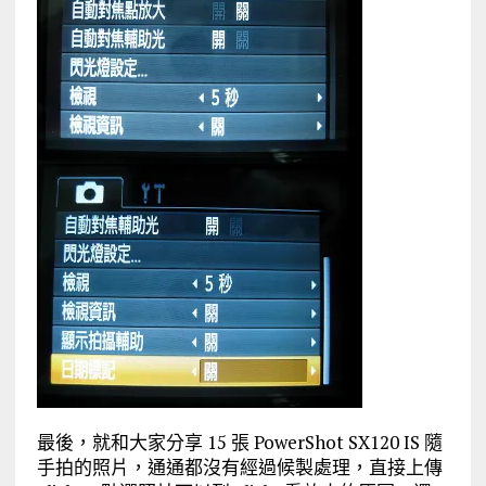
最後，就和大家分享 15 張 PowerShot SX120 IS 隨
手拍的照片，通通都沒有經過候製處理，直接上傳