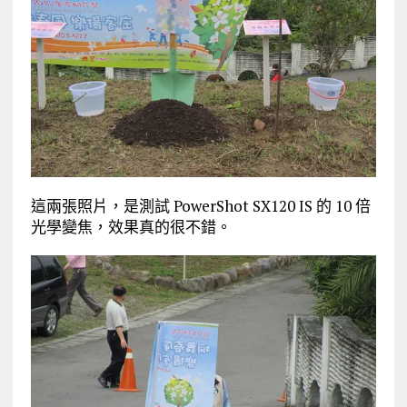
這兩張照片，是測試 PowerShot SX120 IS 的 10 倍
光學變焦，效果真的很不錯。