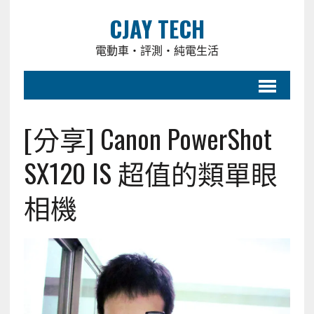
CJAY TECH
電動車・評測・純電生活
[分享] Canon PowerShot
SX120 IS 超值的類單眼
相機