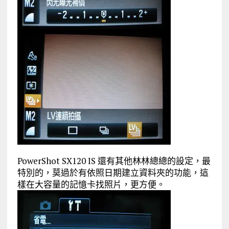
PowerShot SX120 IS 還有其他林林總總的設定，最
特別的，莫過於有依照日期建立資料夾的功能，這
樣在大容量的記憶卡找照片，更方便。