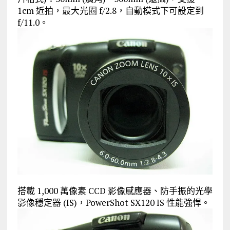
1cm 近拍，最大光圈 f/2.8，自動模式下可設定到
f/11.0。
搭載 1,000 萬像素 CCD 影像感應器、防手振的光學
影像穩定器 (IS)，PowerShot SX120 IS 性能強悍。