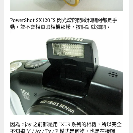
PowerShot SX120 IS 閃光燈的開啟和關閉都是手
動，並不會相單眼相機那樣，按個鈕就彈開。
因為 c jay 之前都是用 IXUS 系列的相機，所以完全
不知道 M / Av / Tv / P 模式是何物，也是在接觸