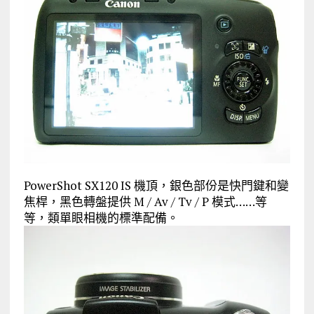
PowerShot SX120 IS 機頂，銀色部份是快門鍵和變
焦桿，黑色轉盤提供 M / Av / Tv / P 模式……等
等，類單眼相機的標準配備。