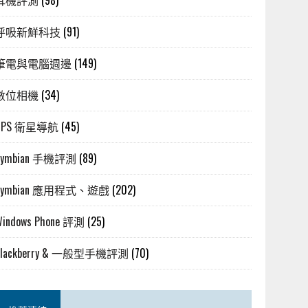
耳機評測
(98)
呼吸新鮮科技
(91)
筆電與電腦週邊
(149)
數位相機
(34)
GPS 衛星導航
(45)
Symbian 手機評測
(89)
Symbian 應用程式、遊戲
(202)
Windows Phone 評測
(25)
Blackberry & 一般型手機評測
(70)