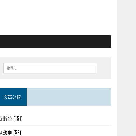
文章分類
特斯拉
(151)
電動車
(59)