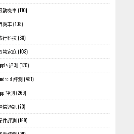
電動機車
(110)
汽機車
(108)
旅行科技
(88)
智慧家庭
(103)
Apple 評測
(170)
Android 評測
(481)
App 評測
(269)
電信通訊
(73)
配件評測
(169)