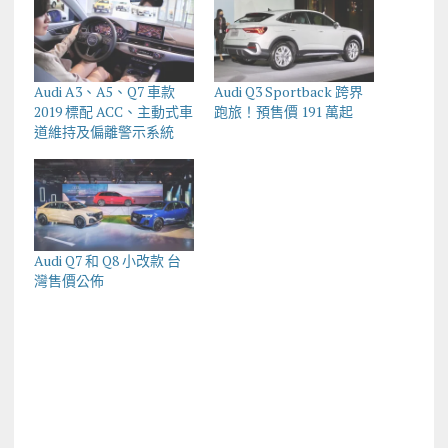
Audi A3、A5、Q7 車款
Audi Q3 Sportback 跨界
2019 標配 ACC、主動式車
跑旅！預售價 191 萬起
道維持及偏離警示系統
Audi Q7 和 Q8 小改款 台
灣售價公佈