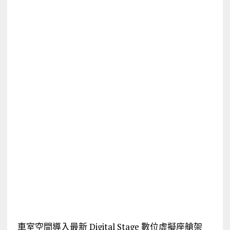
車室空間導入最新 Digital Stage 數位虛擬座艙架