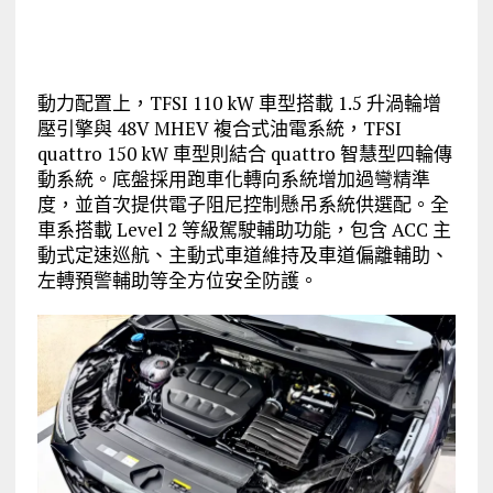
動力配置上，TFSI 110 kW 車型搭載 1.5 升渦輪增
壓引擎與 48V MHEV 複合式油電系統，TFSI
quattro 150 kW 車型則結合 quattro 智慧型四輪傳
動系統。底盤採用跑車化轉向系統增加過彎精準
度，並首次提供電子阻尼控制懸吊系統供選配。全
車系搭載 Level 2 等級駕駛輔助功能，包含 ACC 主
動式定速巡航、主動式車道維持及車道偏離輔助、
左轉預警輔助等全方位安全防護。