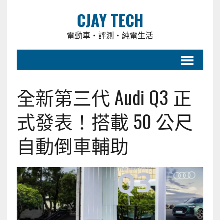
CJAY TECH
電動車・評測・純電生活
全新第三代 Audi Q3 正
式發表！搭載 50 公尺
自動倒車輔助