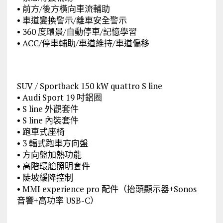
• 前方/後方橫向車流輔助
• 車道變換警示/離車安全警示
• 360 度環景/自動停車/記憶學習
• ACC/停車輔助/車道維持/車道偏移
SUV / Sportback 150 kW quattro S line
• Audi Sport 19 吋鋁圈
• S line 外觀套件
• S line 內裝套件
• 跑車式座椅
• 3 輻式跑車方向盤
• 方向盤加熱功能
• 高階環艙照明套件
• 陡坡緩降控制
• MMI experience pro 配件（抬頭顯示器+Sonos
音響+高功率 USB-C）