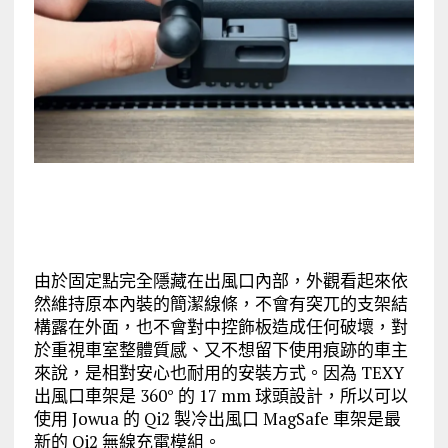
由於固定點完全隱藏在出風口內部，外觀看起來依
然維持原本內裝的簡潔線條，不會有突兀的支架結
構露在外面，也不會對中控飾板造成任何破壞，對
於重視車室整體質感、又不想留下使用痕跡的車主
來說，是相對安心也耐用的安裝方式。因為 TEXY
出風口車架是 360° 的 17 mm 球頭設計，所以可以
使用
Jowua
的
Qi2
製冷出風口
MagSafe
車架是最
新的
Qi2
無線充電模組。