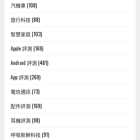
汽機車
(108)
旅行科技
(88)
智慧家庭
(103)
Apple 評測
(169)
Android 評測
(481)
App 評測
(269)
電信通訊
(73)
配件評測
(169)
耳機評測
(98)
呼吸新鮮科技
(91)