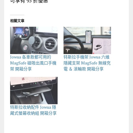
可享有 95 折優惠
相關文章
Jowua 各車款都可用的
特斯拉手機架 Jowua 六維
MagSafe 磁吸出風口手機
隱藏支架 MagSafe 無線充
架 開箱分享
電 ＆ 滾輪款 開箱分享
特斯拉收納配件 Jowua 隱
藏式螢幕收納組 開箱分享