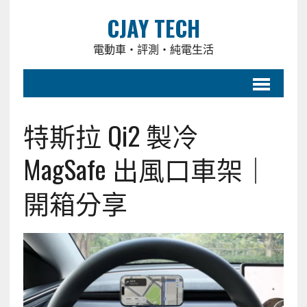
CJAY TECH
電動車・評測・純電生活
特斯拉 Qi2 製冷
MagSafe 出風口車架｜
開箱分享