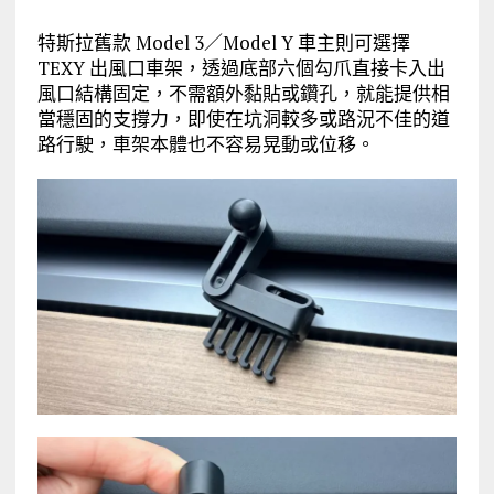
特斯拉舊款 Model 3／Model Y 車主則可選擇
TEXY 出風口車架，透過底部六個勾爪直接卡入出
風口結構固定，不需額外黏貼或鑽孔，就能提供相
當穩固的支撐力，即使在坑洞較多或路況不佳的道
路行駛，車架本體也不容易晃動或位移。