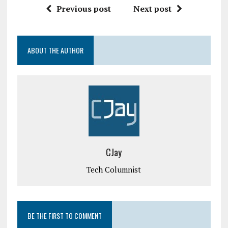
Previous post
Next post
ABOUT THE AUTHOR
CJay
Tech Columnist
BE THE FIRST TO COMMENT