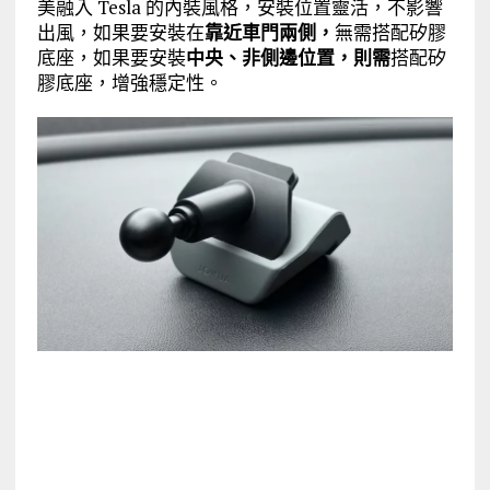
美融入
Tesla
的內裝風格，
安裝位置靈活，不影響
出風，如果要安裝在
靠近車門兩側，
無需搭配矽膠
底座，如果要安裝
中央、非側邊位置，則需
搭配矽
膠底座，增強穩定性。