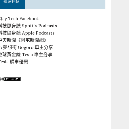
推薦連結
CJay Tech Facebook
科技隨身聽 Spotify Podcasts
科技隨身聽 Apple Podcasts
中天新聞《阿宅新聞網》
57夢想街 Gogoro 車主分享
地球黃金線 Tesla 車主分享
Tesla 購車優惠