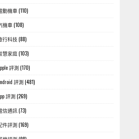
電動機車
(110)
汽機車
(108)
旅行科技
(88)
智慧家庭
(103)
Apple 評測
(170)
Android 評測
(481)
App 評測
(269)
電信通訊
(73)
配件評測
(169)