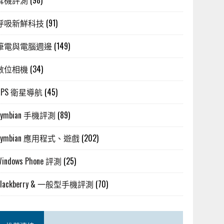
耳機評測
(98)
呼吸新鮮科技
(91)
筆電與電腦週邊
(149)
數位相機
(34)
GPS 衛星導航
(45)
Symbian 手機評測
(89)
Symbian 應用程式、遊戲
(202)
Windows Phone 評測
(25)
Blackberry & 一般型手機評測
(70)