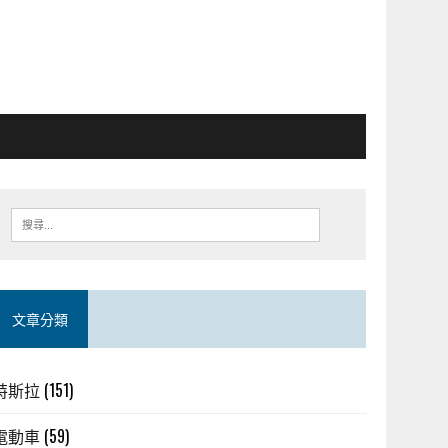
文章分類
特斯拉
(151)
電動車
(59)