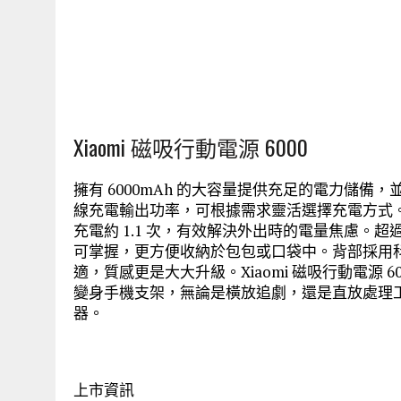
Xiaomi 磁吸行動電源 6000
擁有 6000mAh 的大容量提供充足的電力儲備，並通過
線充電輸出功率，可根據需求靈活選擇充電方式。使用
充電約 1.1 次，有效解決外出時的電量焦慮。超
可掌握，更方便收納於包包或口袋中。背部採用
適，質感更是大大升級。Xiaomi 磁吸行動電源
變身手機支架，無論是橫放追劇，還是直放處理
器。
上市資訊