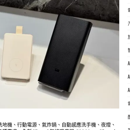
洗地機、行動電源、氣炸鍋、自動感應洗手機、夜燈、