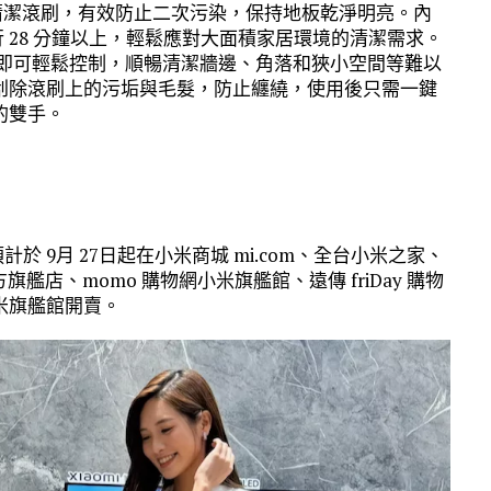
水清潔滾刷，有效防止二次污染，保持地板乾淨明亮。內
運行 28 分鐘以上，輕鬆應對大面積家居環境的清潔需求。
手即可輕鬆控制，順暢清潔牆邊、角落和狹小空間等難以
刮除滾刷上的污垢與毛髮，防止纏繞，使用後只需一鍵
的雙手。
5，預計於 9月 27日起在小米商城 mi.com、全台小米之家、
旗艦店、momo 購物網小米旗艦館、遠傳 friDay 購物
米旗艦館開賣。