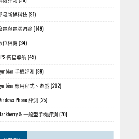
耳機評測
(98)
呼吸新鮮科技
(91)
筆電與電腦週邊
(149)
數位相機
(34)
GPS 衛星導航
(45)
Symbian 手機評測
(89)
Symbian 應用程式、遊戲
(202)
Windows Phone 評測
(25)
Blackberry & 一般型手機評測
(70)