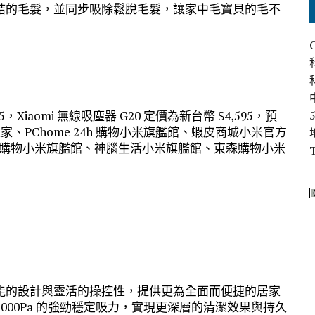
結的毛髮，並同步吸除鬆脫毛髮，讓家中毛寶貝的毛不
95，Xiaomi 無線吸塵器 G20 定價為新台幣 $4,595，預
米之家、PChome 24h 購物小米旗艦館、蝦皮商城小米官方
Day 購物小米旗艦館、神腦生活小米旗艦館、東森購物小米
能的設計與靈活的操控性，提供更為全面而便捷的居家
000Pa 的強勁穩定吸力，實現更深層的清潔效果與持久