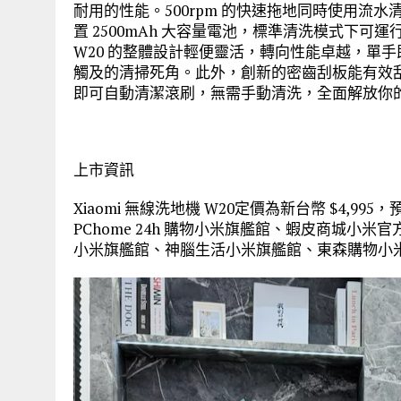
耐用的性能。500rpm 的快速拖地同時使用流
置 2500mAh 大容量電池，標準清洗模式下可
W20 的整體設計輕便靈活，轉向性能卓越，單
觸及的清掃死角。此外，創新的密齒刮板能有效
即可自動清潔滾刷，無需手動清洗，全面解放你
上市資訊
Xiaomi 無線洗地機 W20定價為新台幣 $4,99
PChome 24h 購物小米旗艦館、蝦皮商城小米官方
小米旗艦館、神腦生活小米旗艦館、東森購物小