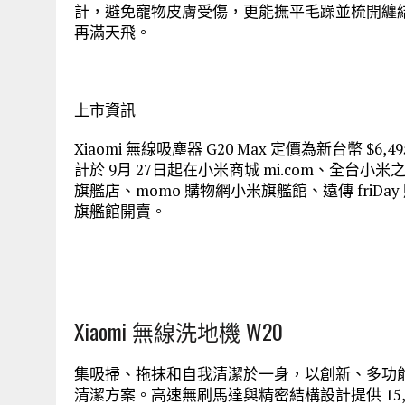
計，避免寵物皮膚受傷，更能撫平毛躁並梳開纏
再滿天飛。
上市資訊
Xiaomi 無線吸塵器 G20 Max 定價為新台幣 $6,4
計於 9月 27日起在小米商城 mi.com、全台小
旗艦店、momo 購物網小米旗艦館、遠傳 fri
旗艦館開賣。
Xiaomi 無線洗地機 W20
集吸掃、拖抹和自我清潔於一身，以創新、多功
清潔方案。高速無刷馬達與精密結構設計提供 15,