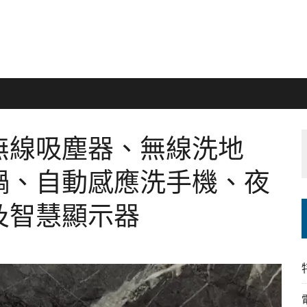
無線吸塵器、無線洗地
鍋、自動感應洗手機、夜
及智慧顯示器