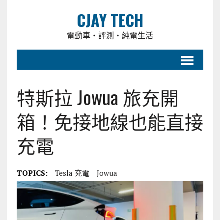
CJAY TECH
電動車・評測・純電生活
特斯拉 Jowua 旅充開
箱！免接地線也能直接
充電
TOPICS:
Tesla 充電
Jowua