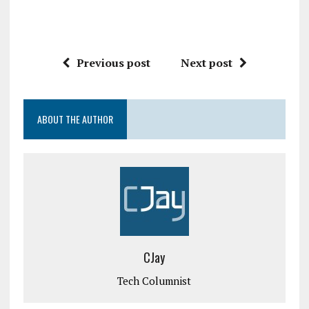
Previous post
Next post
ABOUT THE AUTHOR
CJay
Tech Columnist