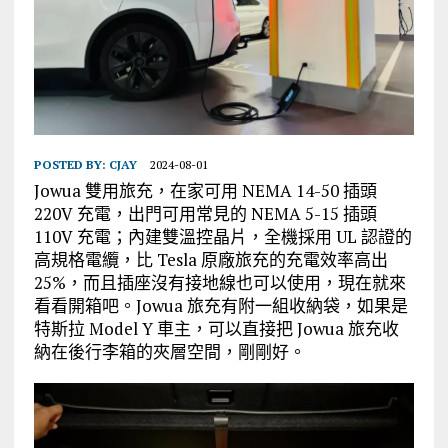
POSTED BY:
CJAY
2024-08-01
Jowua 雙用旅充，在家可用 NEMA 14-50 插頭
220V 充電，出門可用常見的 NEMA 5-15 插頭
110V 充電；內建雙溫控晶片，全機採用 UL 認證的
高規格電纜，比 Tesla 原廠旅充的充電效率高出
25%，而且插座沒有接地線也可以使用，現在就來
看看開箱吧。Jowua 旅充有附一組收納袋，如果是
特斯拉 Model Y 車主，可以直接把 Jowua 旅充收
納在後行李箱的夾層空間，剛剛好。