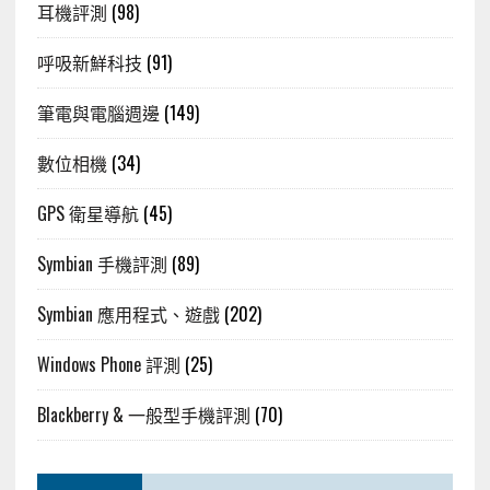
耳機評測
(98)
呼吸新鮮科技
(91)
筆電與電腦週邊
(149)
數位相機
(34)
GPS 衛星導航
(45)
Symbian 手機評測
(89)
Symbian 應用程式、遊戲
(202)
Windows Phone 評測
(25)
Blackberry & 一般型手機評測
(70)