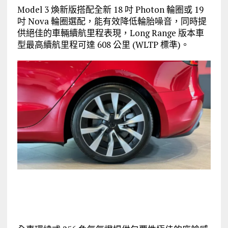
Model 3 煥新版搭配全新 18 吋 Photon 輪圈或 19
吋 Nova 輪圈選配，能有效降低輪胎噪音，同時提
供絕佳的車輛續航里程表現，Long Range 版本車
型最高續航里程可達 608 公里 (WLTP 標準)。