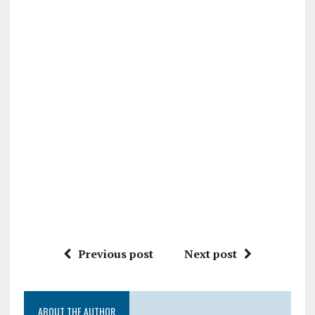
Previous post
Next post
ABOUT THE AUTHOR