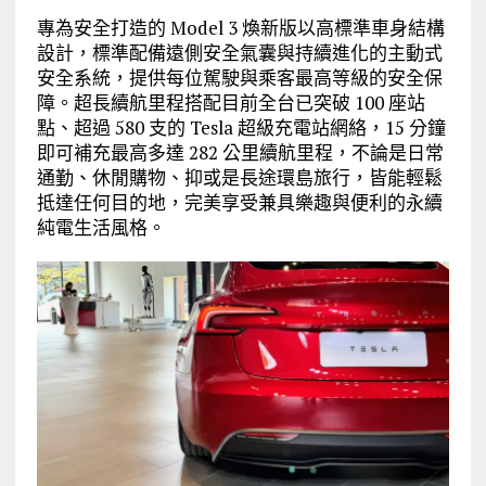
專為安全打造的 Model 3 煥新版以高標準車身結構
設計，標準配備遠側安全氣囊與持續進化的主動式
安全系統，提供每位駕駛與乘客最高等級的安全保
障。超長續航里程搭配目前全台已突破 100 座站
點、超過 580 支的 Tesla 超級充電站網絡，15 分鐘
即可補充最高多達 282 公里續航里程，不論是日常
通勤、休閒購物、抑或是長途環島旅行，皆能輕鬆
抵達任何目的地，完美享受兼具樂趣與便利的永續
純電生活風格。