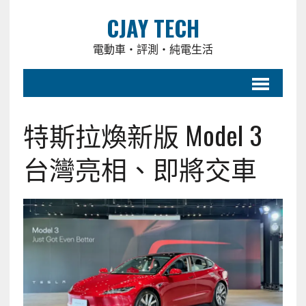
CJAY TECH
電動車・評測・純電生活
特斯拉煥新版 Model 3
台灣亮相、即將交車