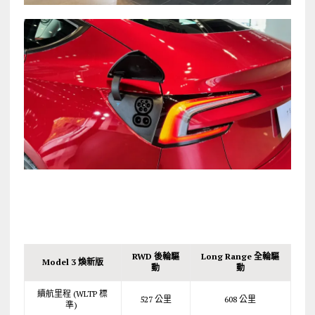
RWD 後輪驅
Long Range 全輪驅
Model 3 煥新版
動
動
續航里程 (WLTP 標
527 公里
608 公里
準)