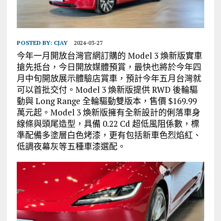
POSTED BY:
CJAY
2024-03-27
今年一月開放台灣官網訂購的 Model 3 煥新版實車
搶先抵台，今日開放媒體預賞，最快也將於今年四
月中旬開放展示體驗店賞車，預計今年五月台灣就
可以首批交付。Model 3 煥新版提供 RWD 後輪驅
動與 Long Range 全輪驅動雙版本，售價 $169.99
萬元起。Model 3 煥新版擁有全新設計的俐落車身
線條與頭尾造型，具備 0.22 Cd 超低風阻係數，標
準配備多塗層白色烤漆，更有包括新車色烈焰紅、
低調夜幕灰等五種車漆選配。