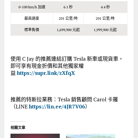
0-100 km/h 加速
6.1 秒
4.4 秒
最高速度
201 公里/時
201 公里/時
標準售價
1,699,900 元起
1,999,900 元起
使用 C Jay 的推薦連結訂購 Tesla 新車或現貨車，
即可享有現金折價和其他獨家權
益
https://supr.link/zXfqX
推薦的特斯拉業務：Tesla 銷售顧問 Carol 卡羅
（LINE
https://lin.ee/4JR7V06
）
相關文章