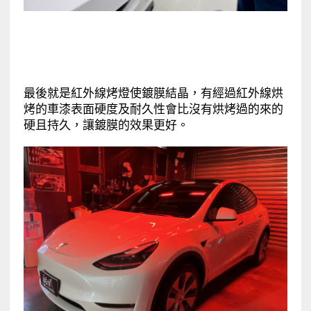
最後就是紅外線烤燈使鍍膜結晶，有經過紅外線烘
烤的車漆表面硬度及耐久性會比沒有烘烤過的來的
硬且持久，讓鍍膜的效果更好。