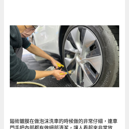
鎰術鍍膜在做泡沫洗車的時候做的非常仔細，連車
門手把內部都有做細部清潔，讓人看起來非常放