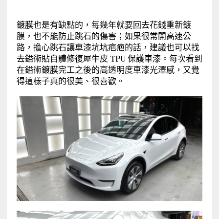
鍍膜也是有缺點的，每幾年就要回去花錢重新鍍
膜，也不能防止跳石的傷害；如果很常開高速公
路，擔心跳石讓車漆坑坑疤疤的話，建議也可以找
去鎰術貼自體修復犀牛皮 TPU 保護車漆。每次看到
在鎰術鍍膜完工之後的高透明度車漆光澤感，又覺
得這樣子真的很美、很喜歡。