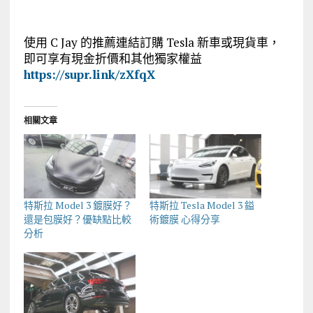
使用 C Jay 的推薦連結訂購 Tesla 新車或現貨車，
即可享有現金折價和其他獨家權益
https://supr.link/zXfqX
相關文章
特斯拉 Model 3 鍍膜好？
特斯拉 Tesla Model 3 鎰
還是包膜好？優缺點比較
術鍍膜 心得分享
分析