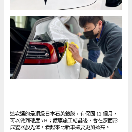
這次選的是頂級日本石英鍍膜，有保固 12 個月，
可以做到硬度 7H；鍍膜施工結晶後，會在漆面形
成瓷器般光澤，看起來比新車還要更加透亮。