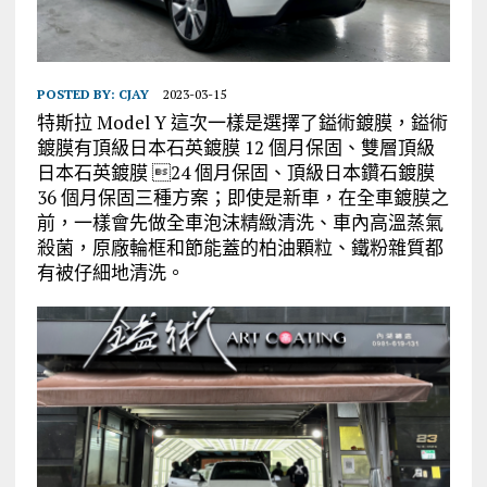
POSTED BY:
CJAY
2023-03-15
特斯拉 Model Y 這次一樣是選擇了鎰術鍍膜，鎰術
鍍膜有頂級日本石英鍍膜 12 個月保固、雙層頂級
日本石英鍍膜 24 個月保固、頂級日本鑽石鍍膜
36 個月保固三種方案；即使是新車，在全車鍍膜之
前，一樣會先做全車泡沫精緻清洗、車內高溫蒸氣
殺菌，原廠輪框和節能蓋的柏油顆粒、鐵粉雜質都
有被仔細地清洗。