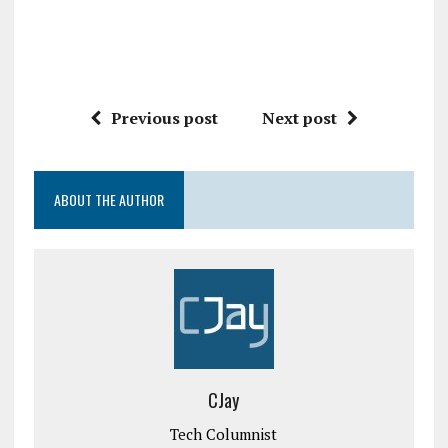
Previous post
Next post
ABOUT THE AUTHOR
CJay
Tech Columnist