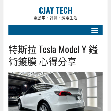
CJAY TECH
電動車・評測・純電生活
特斯拉 Tesla Model Y 鎰
術鍍膜 心得分享