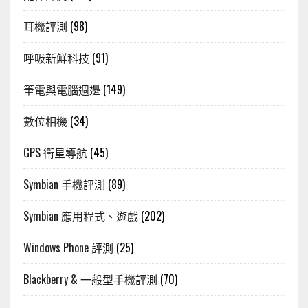
耳機評測
(98)
呼吸新鮮科技
(91)
筆電與電腦週邊
(149)
數位相機
(34)
GPS 衛星導航
(45)
Symbian 手機評測
(89)
Symbian 應用程式、遊戲
(202)
Windows Phone 評測
(25)
Blackberry & 一般型手機評測
(70)