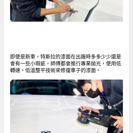
即使是新車，特斯拉的漆面在出廠時多多少少還是
會有一些小瑕疵，師傅都會進行專業拋光，使用低
轉速、低溫整平技術來修復車子的漆面。