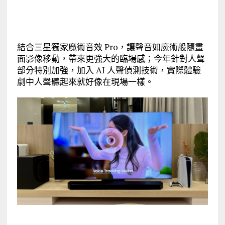
結合三星獨家魔術音效 Pro，讓聲音如魔術般隨畫
面影像移動，帶來更強大的臨場感；今年針對人聲
部分特別加強，加入 AI 人聲偵測技術，實際體驗
劇中人聲聽起來就好像在現場一樣。