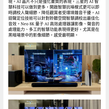
現。AI 晶片不只是強化畫質的表現，三星的 AI 智
慧科技可以做到更多，開啟智慧抗噪模式更可以即
時調校人聲細節，降低觀賞者受環境雜音干擾，AI
迴聲定位技術可以針對聆聽空間智慧調校出最佳化
音效。Neo 8K 量子 AI 高效處理器讓影像、聲音的
處理能力、多工的智慧功能表現得更好，尤其是在
黑暗場景中的影像細節，感受最明顯。