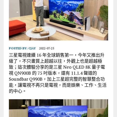
POSTED BY:
CJAY
2022-07-25
三星電視連續 16 年全球銷售第一，今年又推出升
級了，不只畫質上超越以往，外觀上也是超越極
致；這次體驗分享的是三星 Neo QLED 8K 量子電
視 QN900B 的 75 吋版本，還有 11.1.4 聲道的
Soundbar Q990B，加上三星超完整的智慧整合功
能，讓電視不再只是電視，而是娛樂、工作、生活
的中心。