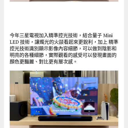
今年三星電視加入精準控光技術，結合量子 Mini
LED 技術，讓燭光的火燄看起來更銳利，加上 精準
控光技術識別顯示影像內容細節，可以做到陰影和
明亮的各種細節，實際觀看的感受可以發現畫面的
顏色更豔麗、對比更有層次感。