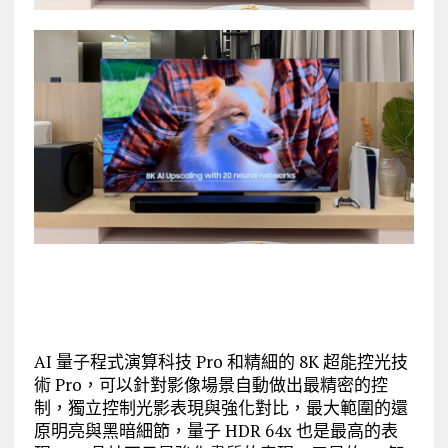
AI 量子程式演算科技 Pro 和精細的 8K 超能控光技
術 Pro，可以針對影像場景自動做出最精密的控
制，獨立控制光影表現與強化對比，最大範圍的還
原明亮與黑暗細節，量子 HDR 64x 也是最高的表