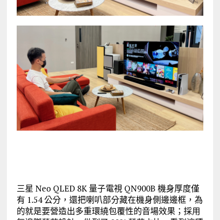
三星 Neo QLED 8K 量子電視 QN900B 機身厚度僅
有 1.54 公分，還把喇叭部分藏在機身側邊邊框，為
的就是要營造出多重環繞包覆性的音場效果；採用