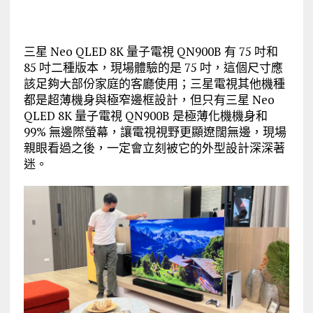
三星 Neo QLED 8K 量子電視 QN900B 有 75 吋和
85 吋二種版本，現場體驗的是 75 吋，這個尺寸應
該足夠大部份家庭的客廳使用；三星電視其他機種
都是超薄機身與極窄邊框設計，但只有三星 Neo
QLED 8K 量子電視 QN900B 是極薄化機機身和
99% 無邊際螢幕，讓電視視野更顯遼闊無邊，現場
親眼看過之後，一定會立刻被它的外型設計深深著
迷。