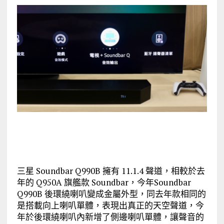
三星 Soundbar Q990B 擁有 11.1.4 聲道，相較於去
年的 Q950A 旗艦款 Soundbar，今年Soundbar
Q990B 後環繞喇叭變成金屬外型，同去年款相同的
是搭載向上喇叭單體，表現出真正的天空聲道，今
年於後環繞喇叭內新增了側邊喇叭單體，讓聲音的