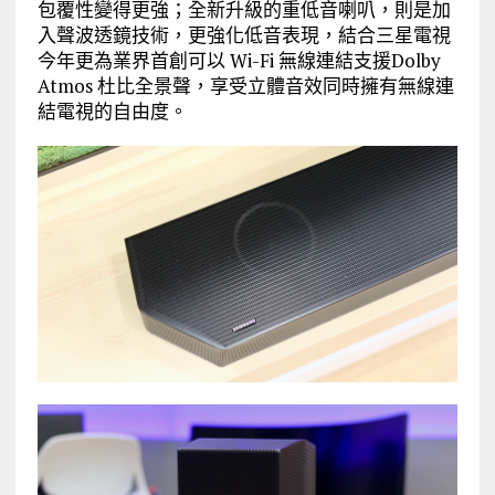
包覆性變得更強；全新升級的重低音喇叭，則是加
入聲波透鏡技術，更強化低音表現，結合三星電視
今年更為業界首創可以 Wi-Fi 無線連結支援Dolby
Atmos 杜比全景聲，享受立體音效同時擁有無線連
結電視的自由度。