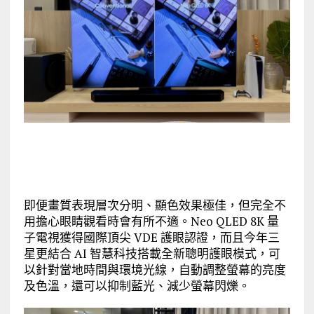
即便畫質表現層次分明、顯色效果極佳，但完全不
用擔心眼睛觀看時會有所不適。Neo QLED 8K 量
子電視獲得國際頂尖 VDE 護眼認證，而且今年三
星更結合 AI 智慧科技搭載全新聰明護眼模式，可
以針對當地時間與環境光線，自動調整螢幕的亮度
及色溫，還可以抑制藍光、減少螢幕閃爍。