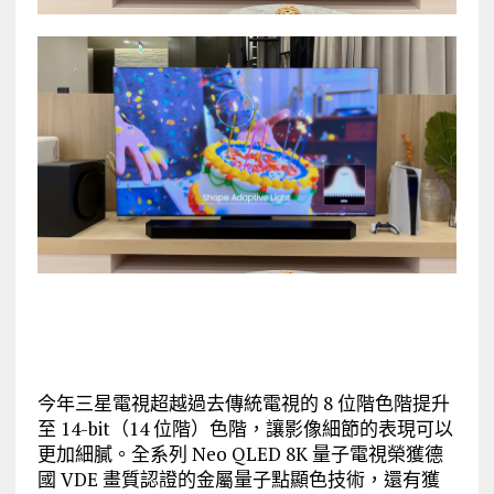
今年三星電視超越過去傳統電視的 8 位階色階提升
至 14-bit（14 位階）色階，讓影像細節的表現可以
更加細膩。全系列 Neo QLED 8K 量子電視榮獲德
國 VDE 畫質認證的金屬量子點顯色技術，還有獲