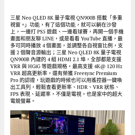
三星 Neo QLED 8K 量子電視 QN900B 搭載「多重
視窗 +」功能，有了這個功能，就可以躺在沙發
上，一邊打 PS5 遊戲、一邊看球賽，再開一個手機
畫面和朋友聊 LINE，或是看看 YouTube 直播，最
多可同時播放 4 個畫面，並調整各自視窗比例，支
援 2 個聲音源輸出；三星 Neo QLED 8K 量子電視
QN900B 內建的 4 組 HDMI 2.1 埠，全部都是支援
VRR 與 HGiG 等遊戲規格，最高支援 4K@ 120 Hz
VRR 超高更新率，還有榮獲 Freesync Premium
Pro 的認證，玩遊戲的時候也可以用遙控器一鍵喚
出工具列，輕鬆查看更新率、HDR、VRR 狀態、
FPS 表現、延遲率，不僅是電視，也是家中的超大
電競螢幕。