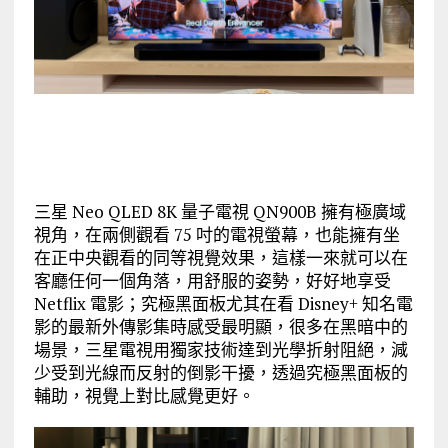
三星 Neo QLED 8K 量子電視 QN900B 擁有極廣域
視角，在兩側觀看 75 吋的電視螢幕，也能擁有坐
在正中央觀看的同等視覺效果，這樣一來就可以在
客廳任何一個角落，用舒服的姿勢，好好地享受
Netflix 電影；究極黑面板尤其在看 Disney+ 知名電
影的最新外傳影集時感受最明顯，很多在黑暗中的
場景，三星電視用獨家技術達到光學折射阻絕，減
少受到光線而反射的倒影干擾，透過究極黑面板的
輔助，視覺上對比感覺更好。