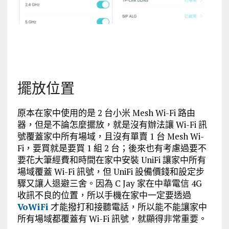
擺放位置
原本在家中使用的是 2 台小米 Mesh Wi-Fi 路由
器，但是不論怎麼擺放，就是沒有辦法讓 Wi-Fi 訊
號覆蓋家中所有場域，且沒有單賣 1 台 Mesh Wi-
Fi，要買就是要買 1 組 2 台；後來也有考慮過要不
要花大筆經費和時間在家中安裝 UniFi 讓家中所有
場域覆蓋 Wi-Fi 訊號，但 UniFi 設備價錢和設定步
驟又讓人退避三舍。因為 C Jay 家在中華電信 4G
收訊不良的位置，所以手機在家中一定要透過
VoWiFi
才能撥打和接聽電話，所以能不能讓家中
所有場域都覆蓋有 Wi-Fi 訊號，就顯得非常重要。