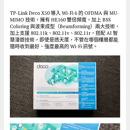
TP-Link Deco X50 導入 Wi-Fi 6 的 OFDMA 與 MU-
MIMO 技術，擁有 HE160 雙倍頻寬，加上 BSS
Coloring 與波束成型（Beamforming）兩大技術，
加上支援 802.11k、802.11v、802.11r，搭配 AI 智
慧漫遊技術，即使是透天厝，不管在哪個樓層都能
隨時收到最好、強度最高的 Wi-Fi 訊號。