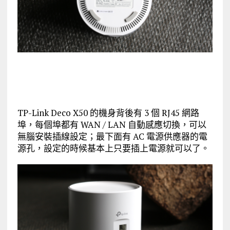
TP-Link Deco X50 的機身背後有 3 個 RJ45 網路
埠，每個埠都有 WAN / LAN 自動感應切換，可以
無腦安裝插線設定；最下面有 AC 電源供應器的電
源孔，設定的時候基本上只要插上電源就可以了。