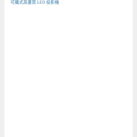
可攜式高畫質 LED 投影機