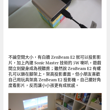
不論空間大小，有白牆 ZenBeam E2 就可以投影影
片，加上內建 Sonic Master 技術的 5W 喇叭，遊戲
間立刻變身成為視聽房；雖然說 ZenBeam E2 有螺
孔可以鎖在腳架上，架高投影畫面，但小朋友喜歡
自己用玩具架高 ZenBeam E2 投影機，自己擺好角
度看影片，反而讓小小孩更有成就感。