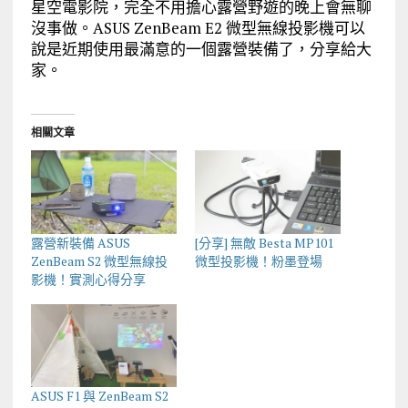
星空電影院，完全不用擔心露營野遊的晚上會無聊
沒事做。ASUS ZenBeam E2 微型無線投影機可以
說是近期使用最滿意的一個露營裝備了，分享給大
家。
相關文章
露營新裝備 ASUS
[分享] 無敵 Besta MP101
ZenBeam S2 微型無線投
微型投影機！粉墨登場
影機！實測心得分享
ASUS F1 與 ZenBeam S2