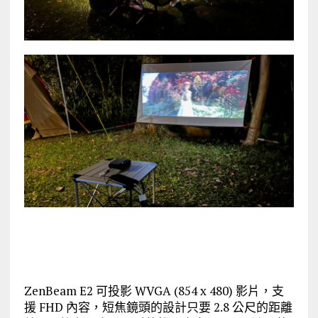
ZenBeam E2 可投影 WVGA (854 x 480) 影片，支
援 FHD 內容，短焦鏡頭的設計只要 2.8 公尺的距離