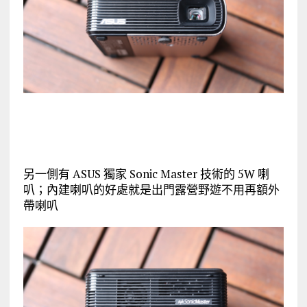
另一側有 ASUS 獨家 Sonic Master 技術的 5W 喇
叭；內建喇叭的好處就是出門露營野遊不用再額外
帶喇叭