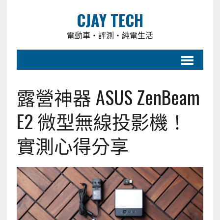
CJAY TECH
電動車・評測・純電生活
露營神器 ASUS ZenBeam
E2 微型無線投影機！
實測心得分享