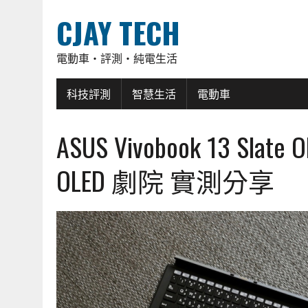
CJAY TECH
電動車・評測・純電生活
科技評測
智慧生活
電動車
ASUS Vivobook 13 S
OLED 劇院 實測分享