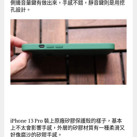
側邊音量鍵有做出來，手感不錯，靜音鍵則是用挖
孔設計。
iPhone 13 Pro 裝上原廠矽膠保護殼的樣子，基本
上不太會影響手感，外層的矽膠材質有一種柔滑又
好像磨沙的矽膠手感。