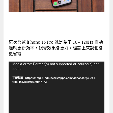
這次會選 iPhone 13 Pro 就是為了 10 – 120Hz 自動
適應更新頻率，視覺效果會更好，理論上來說也會
更省電。
視
Media error: Format(s) not supported or source(s) not
found
訊
播
下載檔案: https://hmg-h-cdn.hearstapps.com/videos/large-2x-1-
放
trim-1632388035.mp4?_=2
器