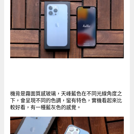
機背是霧面質感玻璃，天峰藍色在不同光線角度之
下，會呈現不同的色調，蠻有特色，實機看起來比
較好看，有一種藍灰色的感覺。