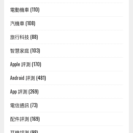
電動機車
(110)
汽機車
(108)
旅行科技
(88)
智慧家庭
(103)
Apple 評測
(170)
Android 評測
(481)
App 評測
(269)
電信通訊
(73)
配件評測
(169)
耳機評測
(98)