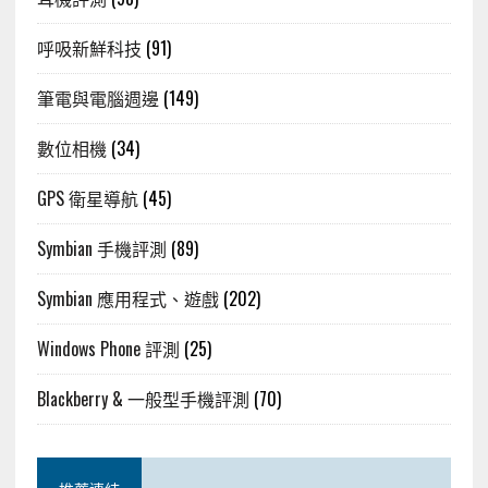
呼吸新鮮科技
(91)
筆電與電腦週邊
(149)
數位相機
(34)
GPS 衛星導航
(45)
Symbian 手機評測
(89)
Symbian 應用程式、遊戲
(202)
Windows Phone 評測
(25)
Blackberry & 一般型手機評測
(70)