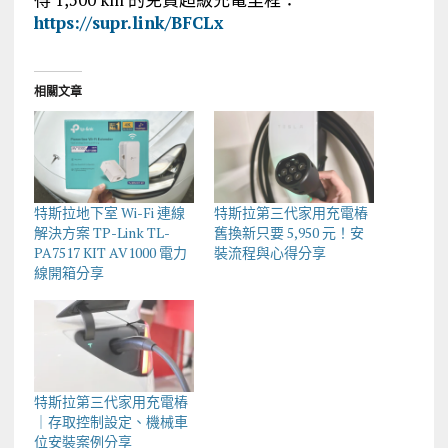
https://supr.link/BFCLx
相關文章
特斯拉地下室 Wi-Fi 連線
特斯拉第三代家用充電樁
解決方案 TP-Link TL-
舊換新只要 5,950 元！安
PA7517 KIT AV1000 電力
裝流程與心得分享
線開箱分享
特斯拉第三代家用充電樁
｜存取控制設定、機械車
位安裝案例分享