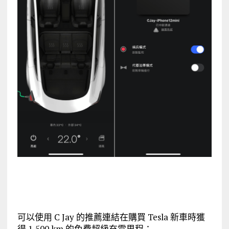
可以使用 C Jay 的推薦連結在購買 Tesla 新車時獲
得 1,500 km 的免費超級充電里程：