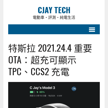
CJAY TECH
電動車・評測・純電生活
特斯拉 2021.24.4 重要
OTA：超充可顯示
TPC、CCS2 充電