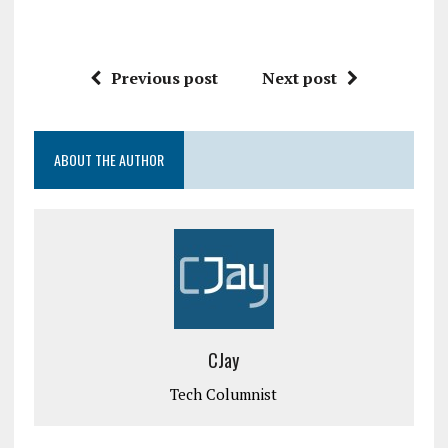
Previous post
Next post
ABOUT THE AUTHOR
CJay
Tech Columnist