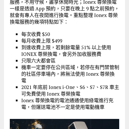
服務，不用守候，盡享休閒時光；Ionex 尊榮換電
一樣是透過 App 預約，只要在晚上 9 點之前預約，
就會有專人在夜間進行換電。重點整理 Ionex 尊榮
換電服務的幾項特點如下：
每次收費 $50
每月收費上限 $499
到達收費上限，若剩餘電量 51% 以上使用
IONEX 尊榮換電，會另外加收服務費
只限六大都會區
機車一定要停在公共區域，若停在有門禁管制
的社區停車場內，將無法使用 Ionex 尊榮換
電
2021 年底前 Ionex i-One、S6、S7、S7R 車主
可免費使用 Ionex 尊榮換電
Ionex 尊榮換電的電池通通使用綠電進行充
電，但運送電池不一定是使用電動機車