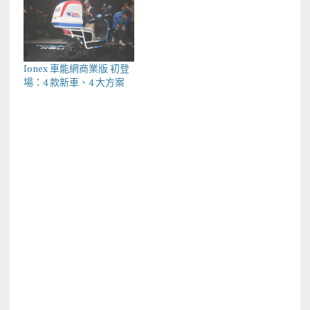
Ionex 車能網商業版 初登
場：4 款新車、4 大方案