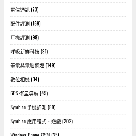
電信通訊
(73)
配件評測
(169)
耳機評測
(98)
呼吸新鮮科技
(91)
筆電與電腦週邊
(149)
數位相機
(34)
GPS 衛星導航
(45)
Symbian 手機評測
(89)
Symbian 應用程式、遊戲
(202)
Windows Phone 評測
(25)