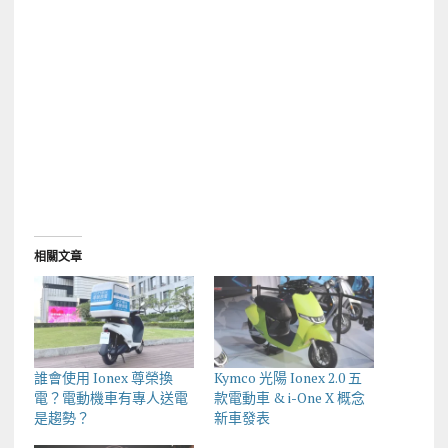
相關文章
誰會使用 Ionex 尊榮換
Kymco 光陽 Ionex 2.0 五
電？電動機車有專人送電
款電動車 & i-One X 概念
是趨勢？
新車發表