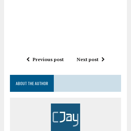
Previous post
Next post
ABOUT THE AUTHOR