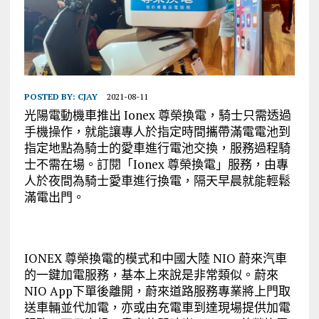
POSTED BY:
CJAY
2021-08-11
光陽電動機車推出 Ionex 尊榮換電，騎士只需透過
手機操作，就能讓專人於指定時間攜帶滿電電池到
指定地點為騎士的愛車進行電池交換，服務過程騎
士不需在場。訂閱「Ionex 尊榮換電」服務，由專
人於夜間為騎士愛車進行換電，隔天早晨就能輕鬆
滿電出門。
IONEX 尊榮換電的模式和中國大陸 NIO 蔚來汽車
的一鍵加電服務，基本上來說是非常類似。蔚來
NIO App下單後離開，蔚來道路服務專業將上門取
送車輛並代加電，亦或由充電車到達現場提供加電