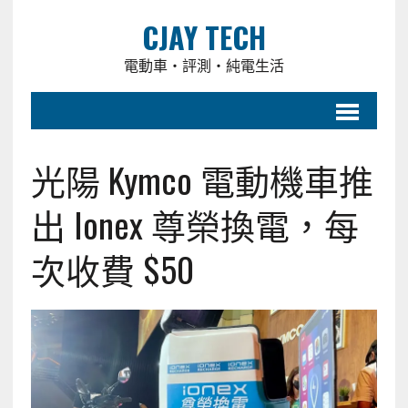
CJAY TECH
電動車・評測・純電生活
光陽 Kymco 電動機車推
出 Ionex 尊榮換電，每
次收費 $50