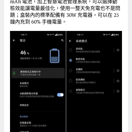
mAh 電池，加上智慧電池管理系統，可以選擇動
態效能讓電量最佳化，使用一整天免充電也不是問
題；盒裝內的標準配備有 30W 充電器，可以在 25
鐘內充到 60% 手機電量。