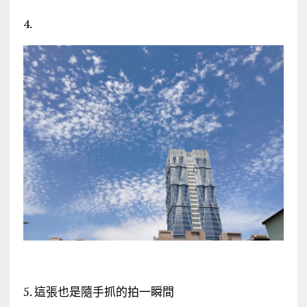
4.
5. 這張也是隨手抓的拍一瞬間