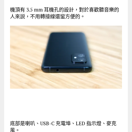
機頂有 3.5 mm 耳機孔的設計，對於喜歡聽音樂的
人來説，不用轉接線還蠻方便的。
底部是喇叭、USB-C 充電埠、LED 指示燈、麥克
風。