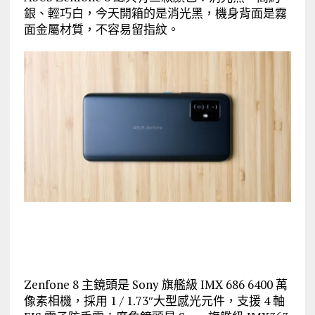
銀、輕巧白，今天開箱的是消光黑，機身背面是霧
面金屬材質，不容易留指紋。
Zenfone 8 主鏡頭是 Sony 旗艦級 IMX 686 6400 萬
像素相機，採用 1 / 1.73″大型感光元件，支援 4 軸