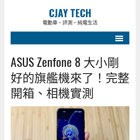
CJAY TECH
電動車・評測・純電生活
ASUS Zenfone 8 大小剛
好的旗艦機來了！完整
開箱、相機實測