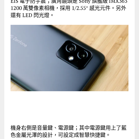
EIS 電子防手震；廣角鏡頭是 Sony 旗艦級 IMX363
1200 萬雙像素相機，採用 1/2.55″ 感光元件。另外
還有 LED 閃光燈。
機身右側是音量鍵、電源鍵；其中電源鍵用上了藍
色金屬光澤的設計，可設定成智慧快捷鍵。