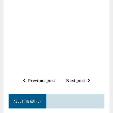
Previous post
Next post
ABOUT THE AUTHOR