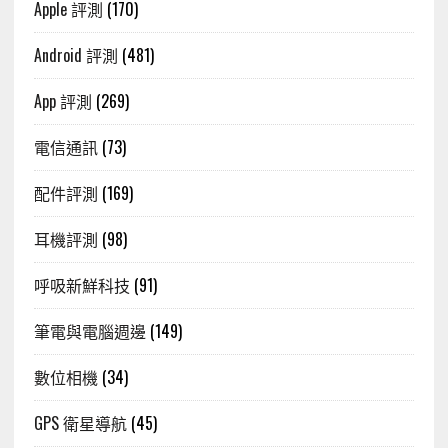
Apple 評測
(170)
Android 評測
(481)
App 評測
(269)
電信通訊
(73)
配件評測
(169)
耳機評測
(98)
呼吸新鮮科技
(91)
筆電與電腦週邊
(149)
數位相機
(34)
GPS 衛星導航
(45)