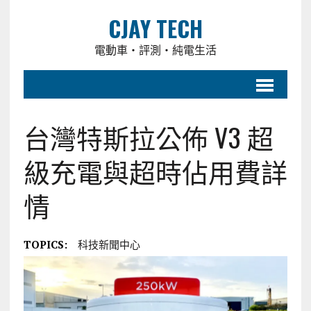
CJAY TECH
電動車・評測・純電生活
台灣特斯拉公佈 V3 超
級充電與超時佔用費詳
情
TOPICS:
科技新聞中心