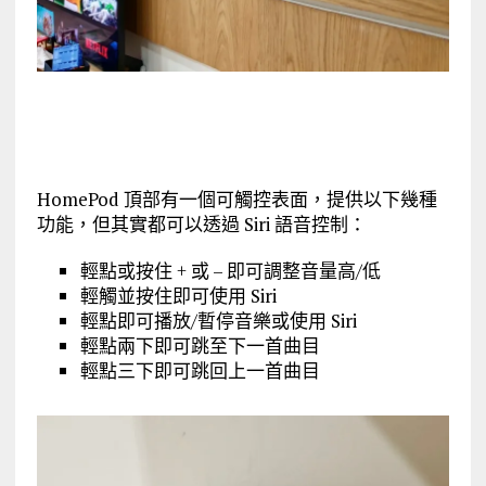
HomePod 頂部有一個可觸控表面，提供以下幾種
功能，但其實都可以透過 Siri 語音控制：
輕點或按住 + 或 – 即可調整音量高/低
輕觸並按住即可使用 Siri
輕點即可播放/暫停音樂或使用 Siri
輕點兩下即可跳至下一首曲目
輕點三下即可跳回上一首曲目