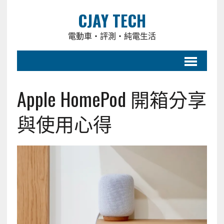
CJAY TECH
電動車・評測・純電生活
Apple HomePod 開箱分享
與使用心得