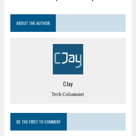
ABOUT THE AUTHOR
CJay
Tech Columnist
BE THE FIRST TO COMMENT