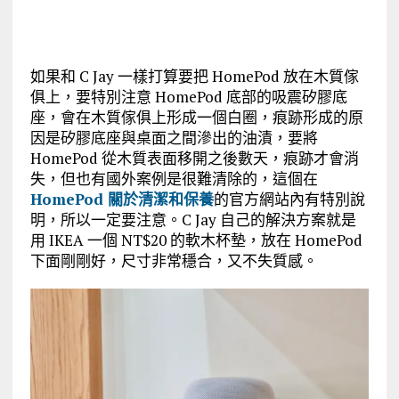
如果和 C Jay 一樣打算要把 HomePod 放在木質傢
俱上，要特別注意 HomePod 底部的吸震矽膠底
座，會在木質傢俱上形成一個白圈，痕跡形成的原
因是矽膠底座與桌面之間滲出的油漬，要將
HomePod 從木質表面移開之後數天，痕跡才會消
失，但也有國外案例是很難清除的，這個在
HomePod 關於清潔和保養
的官方網站內有特別說
明，所以一定要注意。C Jay 自己的解決方案就是
用 IKEA 一個 NT$20 的軟木杯墊，放在 HomePod
下面剛剛好，尺寸非常穩合，又不失質感。