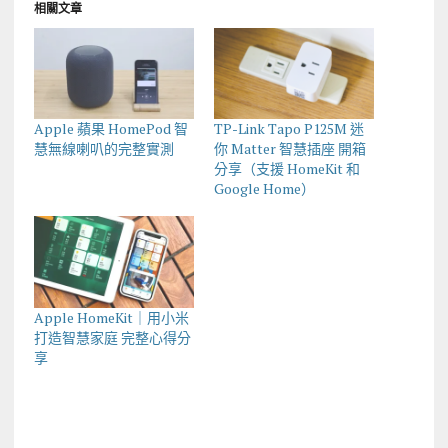
相關文章
Apple 蘋果 HomePod 智
TP-Link Tapo P125M 迷
慧無線喇叭的完整實測
你 Matter 智慧插座 開箱
分享（支援 HomeKit 和
Google Home）
Apple HomeKit｜用小米
打造智慧家庭 完整心得分
享