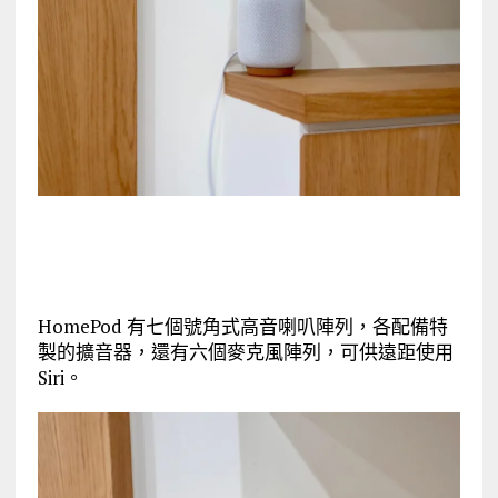
HomePod 有七個號角式高音喇叭陣列，各配備特
製的擴音器，還有六個麥克風陣列，可供遠距使用
Siri。