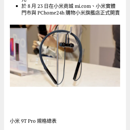
於 8 月 23 日在小米商城 mi.com、小米實體
門市與 PChome24h 購物小米旗艦店正式開賣
小米 9T Pro 規格總表