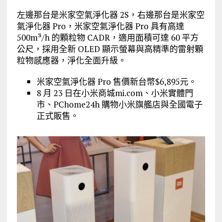
左邊那台是米家空氣淨化器 2S，右邊那台是米家空
氣淨化器 Pro，米家空氣淨化器 Pro 具有高達
500m³/h 的顆粒物 CADR，適用面積可達 60 平方
公尺，採用全新 OLED 顯示螢幕與高精準的雷射顆
粒物感應器，淨化全面升級。
米家空氣淨化器 Pro 售價新台幣$6,895元。
8 月 23 日在小米商城mi.com、小米實體門
市、PChome24h 購物小米旗艦店與全國電子
正式販售。