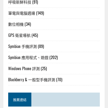
呼吸新鮮科技
(91)
筆電與電腦週邊
(149)
數位相機
(34)
GPS 衛星導航
(45)
Symbian 手機評測
(89)
Symbian 應用程式、遊戲
(202)
Windows Phone 評測
(25)
Blackberry & 一般型手機評測
(70)
推薦連結