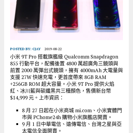
POSTED BY:
CJAY
2019-08-22
小米 9T Pro 搭載旗艦級 Qualcomm Snapdragon
855 行動平台，配備後置 4800 萬超廣角三鏡頭與
前置 2000 萬彈出式鏡頭，擁有 4000mAh 大電量與
支援 27W 快速充電，更首度帶來 8GB RAM
+256GB ROM 超大容量。小米 9T Pro 提供火焰
紅、冰川藍與碳纖黑共三種顏色，售價新台幣
$14,999 元。上市資訊：
8 月 27 日起在小米商城 mi.com、小米實體門
市與 PChome24h 購物小米旗艦店開賣。
9 月 1 日中華電信、遠傳電信、台灣之星與亞
太電信全面開賣。