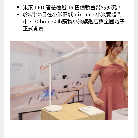
米家 LED 智慧檯燈 1S 售價新台幣$995元。
於8月23日在小米商城mi.com、小米實體門
市、PChome24h購物小米旗艦店與全國電子
正式開賣