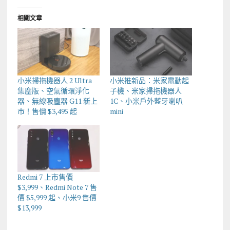
相關文章
小米掃拖機器人 2 Ultra
小米推新品：米家電動起
集塵版、空氣循環淨化
子機、米家掃拖機器人
器、無線吸塵器 G11 新上
1C、小米戶外藍牙喇叭
市！售價 $3,495 起
mini
Redmi 7 上市售價
$3,999、Redmi Note 7 售
價 $5,999 起、小米9 售價
$13,999