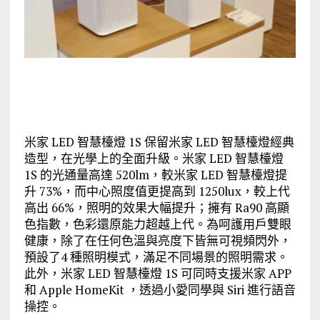
米家 LED 智慧檯燈 1S 保留米家 LED 智慧檯燈經典
造型，在光學上的全面升級。米家 LED 智慧檯燈
1S 的光通量高達 520lm，較米家 LED 智慧檯燈提
升 73%，而中心照度值更提高到 1250lux，較上代
高出 66%，照明的效果大幅提升；擁有 Ra90 高顯
色指數，色彩還原能力超越上代。為呵護用戶雙眼
健康，除了在任何色溫與亮度下皆無可視頻閃外，
預設了4 種照明模式，滿足不同場景的照明需求。
此外，米家 LED 智慧檯燈 1S 可同時支援米家 APP
和 Apple HomeKit ，透過小愛同學與 Siri 進行語音
操控。