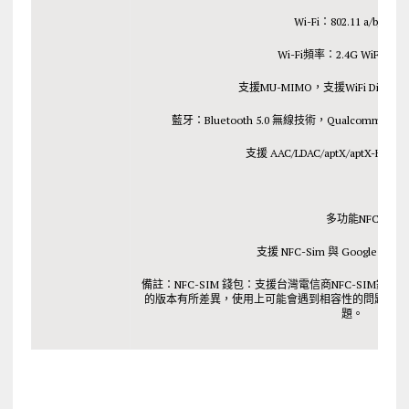
Wi-Fi：802.11 a/b/g/n/a
Wi-Fi頻率：2.4G WiFi | 5G 
支援MU-MIMO，支援WiFi Direct，Wi
藍牙：Bluetooth 5.0 無線技術，Qualcomm® TrueWi
支援 AAC/LDAC/aptX/aptX-HD/aptX
多功能NFC
支援 NFC-Sim 與 Google Pay
備註：NFC-SIM 錢包：支援台灣電信商NFC-SIM錢包
的版本有所差異，使用上可能會遇到相容性的問題，之
題。