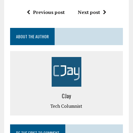
Previous post
Next post
ABOUT THE AUTHOR
CJay
Tech Columnist
BE THE FIRST TO COMMENT