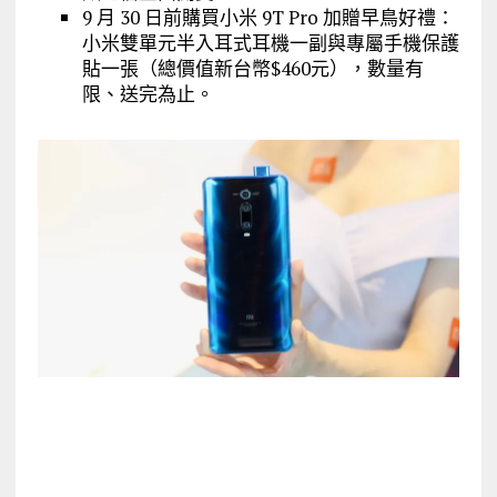
9 月 30 日前購買小米 9T Pro 加贈早鳥好禮：
小米雙單元半入耳式耳機一副與專屬手機保護
貼一張（總價值新台幣$460元），數量有
限、送完為止。