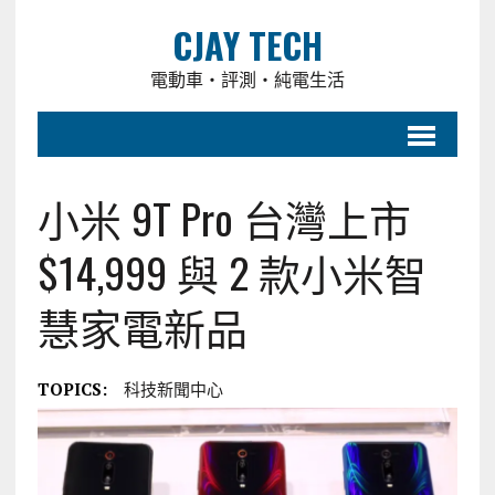
CJAY TECH
電動車・評測・純電生活
小米 9T Pro 台灣上市
$14,999 與 2 款小米智
慧家電新品
TOPICS:
科技新聞中心