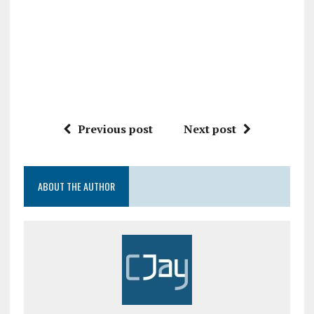
Previous post
Next post
ABOUT THE AUTHOR