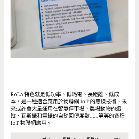
RoLa 特色就是低功率、低耗電、長距離、低成
本，是一種適合應用於物聯網 IoT 的無線技術，未
來或許會大量運用在智慧停車場、農場動物的追
蹤、瓦斯錶和電錶的自動回傳度數……等等的各種
IoT 物聯網應用。
Wi-Fi
藍牙 5.0
藍牙 LE
RoLa