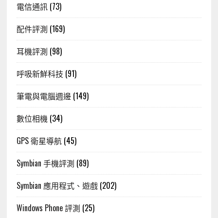
電信通訊
(73)
配件評測
(169)
耳機評測
(98)
呼吸新鮮科技
(91)
筆電與電腦週邊
(149)
數位相機
(34)
GPS 衛星導航
(45)
Symbian 手機評測
(89)
Symbian 應用程式、遊戲
(202)
Windows Phone 評測
(25)