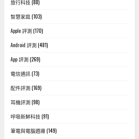
旅行科技
(88)
智慧家庭
(103)
Apple 評測
(170)
Android 評測
(481)
App 評測
(269)
電信通訊
(73)
配件評測
(169)
耳機評測
(98)
呼吸新鮮科技
(91)
筆電與電腦週邊
(149)