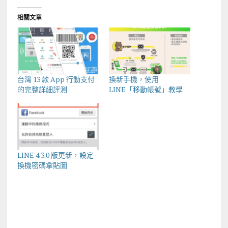
相關文章
台灣 13 款 App 行動支付
換新手機，使用
的完整詳細評測
LINE「移動帳號」教學
LINE 4.3.0 版更新，設定
換機密碼拿貼圖