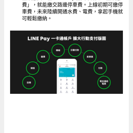
費」，就能繳交路邊停車費。上線初期可繳停
車費，未來陸續開通水費、電費，拿起手機就
可輕鬆繳納。