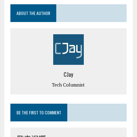
ABOUT THE AUTHOR
CJay
Tech Columnist
BE THE FIRST TO COMMENT