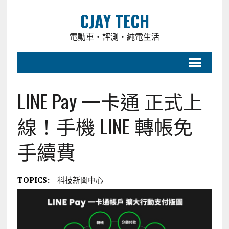
CJAY TECH
電動車・評測・純電生活
LINE Pay 一卡通 正式上
線！手機 LINE 轉帳免
手續費
TOPICS:
科技新聞中心