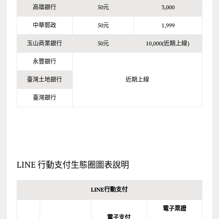
高雄銀行
50元
3,000
中華郵政
50元
1,999
玉山商業銀行
50元
10,000(近期上線)
永豐銀行
臺灣土地銀行
近期上線
臺灣銀行
LINE 行動支付生態圈圖表說明
LINE
行動支付
電子票證
電子支付