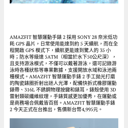
AMAZFIT 智慧運動手錶 2 採用 SONY 28 奈米低功
耗 GPS 晶片，日常使用能達到約 5 天續航，而在全
程開啟 GPS 模式下，續航更能達到驚人的 35 小
時；防水等級達 5ATM（相當於水下50公尺深），
且支持游泳模式，不僅可以戴著游泳，還可記錄游
泳時各種狀態等專業數據，支援開放水域和泳池兩
種模式。AMAZFIT 智慧運動手錶 2 手工拋光打磨
的陶瓷錶圈折射出迷人光澤，配備快拆式橡膠運動
錶帶、316L 不銹鋼物理按鍵和錶耳，錶殼使用 3D
雷射類碳纖維紋理，手錶質感更加優秀，在運動或
是商務場合佩戴皆百搭。AMAZFIT 智慧運動手錶
2 今天正式在台推出，售價新台幣4,995元。