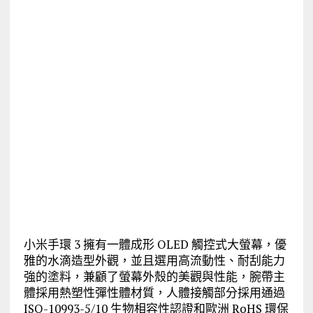
小米手環 3 擁有一體成形 OLED 觸控式大螢幕，優
雅的水滴造型外觀，並且選用高流動性、耐刮能力
強的塗料，兼顧了螢幕外殼的美觀與性能，腕帶主
體採用熱塑性彈性體材質，人體接觸部分採用通過
ISO-10993-5/10 生物相容性認證和歐洲 RoHS 環保