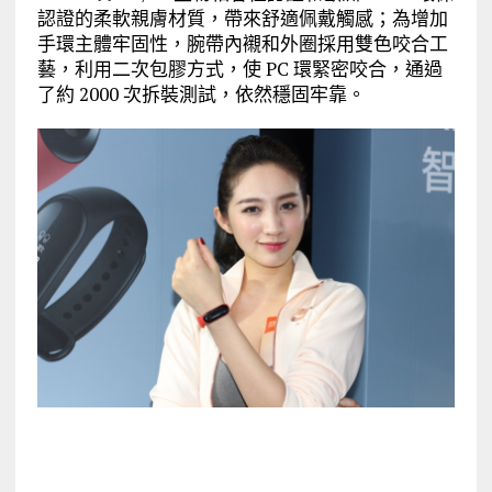
認證的柔軟親膚材質，帶來舒適佩戴觸感；為增加
手環主體牢固性，腕帶內襯和外圈採用雙色咬合工
藝，利用二次包膠方式，使 PC 環緊密咬合，通過
了約 2000 次拆裝測試，依然穩固牢靠。