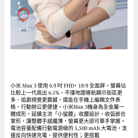
小米 Max 3 使用 6.9 吋 FHD+ 18:9 全面屏，螢幕佔
比較上一代高出 6.5%，不僅地圖導航顯示街區更
多、追劇視覺更震撼，還能在手機上編輯文件表
格，行動辦公更便捷。小米Max 3機身為全金屬一
體成形，延續主流「小蠻腰」收腰設計，收弧嵌合
掌形，讓整體手感纖薄，螢幕更大卻可單手掌握。
電池容量配備行動電源級的 5,500 mAh 大電池，支
援反向快速充電，提供便利性；更搭載