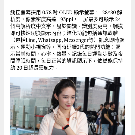
觸控螢幕採用 0.78 吋 OLED 顯示螢幕，128×80 解
析度，像素密度高達 193ppi，一屏最多可顯示 24
個高解析度中文字，易於閱讀、識別度更高，觸摸
即可快速切換顯示內容；進化功能包括通訊軟體
（包括Line, Whatsapp, Messenger等）訊息即時顯
示、運動小視窗等，同時延續2代的熱門功能：顯
示當前時間、心率、熱量、記錄每日運動步數及夜
間睡眠時間，每日正常的資訊顯示下，依然能保持
約 20 日超長續航力。