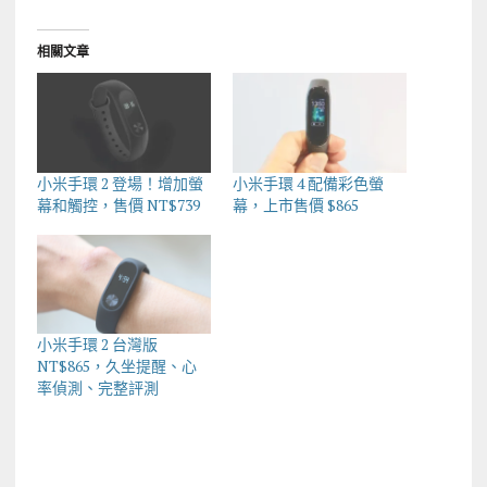
相關文章
小米手環 2 登場！增加螢
小米手環 4 配備彩色螢
幕和觸控，售價 NT$739
幕，上市售價 $865
小米手環 2 台灣版
NT$865，久坐提醒、心
率偵測、完整評測