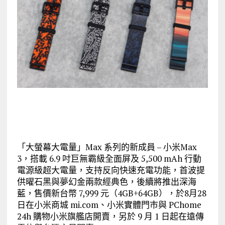
「大螢幕大電量」Max 系列的新成員 – 小米Max
3，搭載 6.9 吋巨無霸級全面屏及 5,500 mAh 行動
電源級超大電量，支持反向快速充電功能，首波提
供曜石黑與夢幻金兩款經典色，後續將推出深海
藍，售價新台幣 7,999 元（4GB+64GB），於8月28
日在小米商城 mi.com、小米實體門市與 PChome
24h 購物小米旗艦店開賣，另於 9 月 1 日起在遠傳