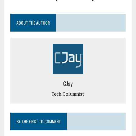
ABOUT THE AUTHOR
CJay
Tech Columnist
BE THE FIRST TO COMMENT