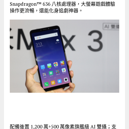
Snapdragon™ 636 八核處理器，大螢幕遊戲體驗
操作更流暢，還能化身追劇神器。
配備後置 1,200 萬+500 萬像素旗艦級 AI 雙攝；支