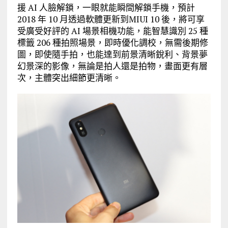
援 AI 人臉解鎖，一眼就能瞬間解鎖手機，預計
2018 年 10 月透過軟體更新到MIUI 10 後，將可享
受廣受好評的 AI 場景相機功能，能智慧識別 25 種
標籤 206 種拍照場景，即時優化調校，無需後期修
圖，即使隨手拍，也能達到前景清晰銳利、背景夢
幻景深的影像，無論是拍人還是拍物，畫面更有層
次，主體突出細節更清晰。