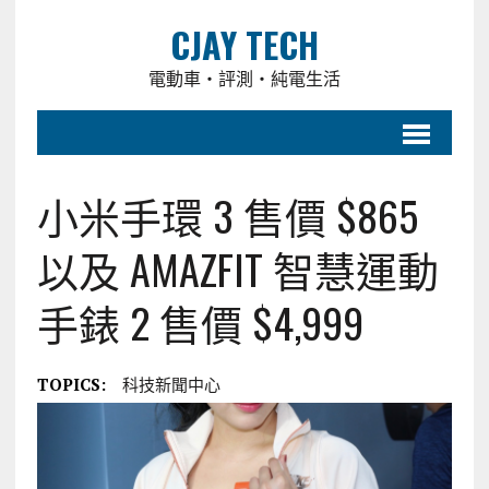
CJAY TECH
電動車・評測・純電生活
小米手環 3 售價 $865
以及 AMAZFIT 智慧運動
手錶 2 售價 $4,999
TOPICS:
科技新聞中心