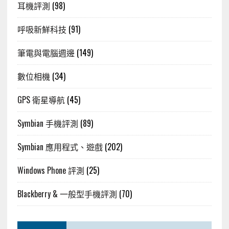
耳機評測
(98)
呼吸新鮮科技
(91)
筆電與電腦週邊
(149)
數位相機
(34)
GPS 衛星導航
(45)
Symbian 手機評測
(89)
Symbian 應用程式、遊戲
(202)
Windows Phone 評測
(25)
Blackberry & 一般型手機評測
(70)