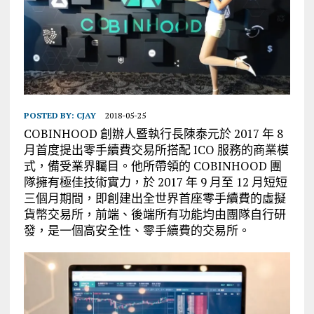
POSTED BY:
CJAY
2018-05-25
COBINHOOD 創辦人暨執行長陳泰元於 2017 年 8
月首度提出零手續費交易所搭配 ICO 服務的商業模
式，備受業界矚目。他所帶領的 COBINHOOD 團
隊擁有極佳技術實力，於 2017 年 9 月至 12 月短短
三個月期間，即創建出全世界首座零手續費的虛擬
貨幣交易所，前端、後端所有功能均由團隊自行研
發，是一個高安全性、零手續費的交易所。