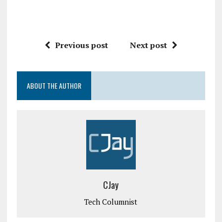
Previous post
Next post
ABOUT THE AUTHOR
CJay
Tech Columnist