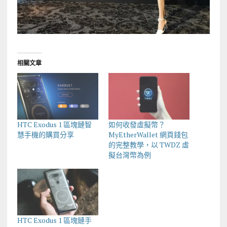
相關文章
HTC Exodus 1 區塊鏈智
如何收發虛擬幣？
慧手機的購買分享
MyEtherWallet 網頁錢包
的完整教學，以 TWDZ 虛
擬台灣幣為例
HTC Exodus 1 區塊鏈手