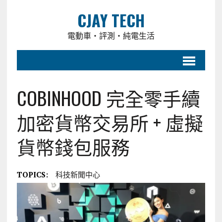
CJAY TECH
電動車・評測・純電生活
COBINHOOD 完全零手續
加密貨幣交易所 + 虛擬
貨幣錢包服務
TOPICS:
科技新聞中心