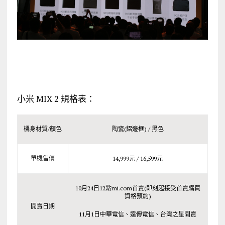
小米 MIX 2 規格表：
機身材質/顏色
陶瓷(鋁邊框) / 黑色
單機售價
14,999元 / 16,599元
10月24日12點mi.com首賣(即刻起接受首賣購買
資格預約)
開賣日期
11月1日中華電信、遠傳電信、台灣之星開賣