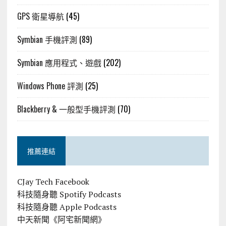
GPS 衛星導航
(45)
Symbian 手機評測
(89)
Symbian 應用程式、遊戲
(202)
Windows Phone 評測
(25)
Blackberry & 一般型手機評測
(70)
推薦連結
CJay Tech Facebook
科技隨身聽 Spotify Podcasts
科技隨身聽 Apple Podcasts
中天新聞《阿宅新聞網》