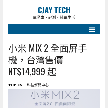
CJAY TECH
電動車・評測・純電生活
小米 MIX 2 全面屏手
機，台灣售價
NT$14,999 起
TOPICS:
科技新聞中心