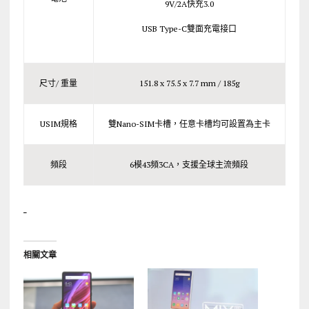
9V/2A快充3.0
USB Type-C雙面充電接口
尺寸/ 重量
151.8 x 75.5 x 7.7 mm / 185g
USIM規格
雙Nano-SIM卡槽，任意卡槽均可設置為主卡
頻段
6模43頻3CA，支援全球主流頻段
相關文章