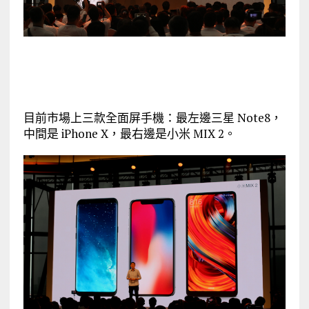
目前市場上三款全面屏手機：最左邊三星 Note8，
中間是 iPhone X，最右邊是小米 MIX 2。