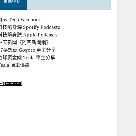
推薦連結
CJay Tech Facebook
科技隨身聽 Spotify Podcasts
科技隨身聽 Apple Podcasts
中天新聞《阿宅新聞網》
57夢想街 Gogoro 車主分享
地球黃金線 Tesla 車主分享
Tesla 購車優惠