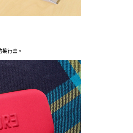
色的攜行盒。