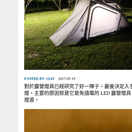
POSTED BY:
CJAY
2017-03-19
對於露營燈具已經研究了好一陣子，最後決定入手實用性
燈，主要的原因就是它是免插電的 LED 露營燈具，
燈源。