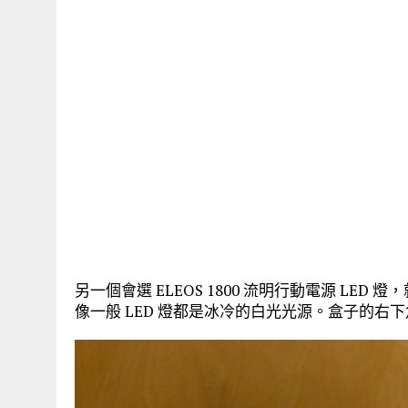
另一個會選 ELEOS 1800 流明行動電源 L
像一般 LED 燈都是冰冷的白光光源。盒子的右下角有