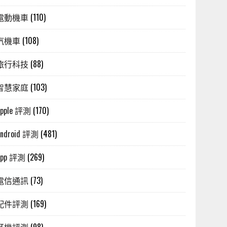
電動機車
(110)
汽機車
(108)
旅行科技
(88)
智慧家庭
(103)
Apple 評測
(170)
Android 評測
(481)
App 評測
(269)
電信通訊
(73)
配件評測
(169)