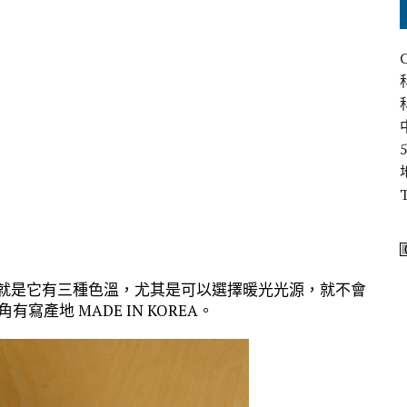
ED 燈，就是它有三種色溫，尤其是可以選擇暖光光源，就不會
寫產地 MADE IN KOREA。