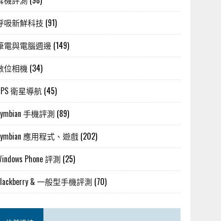
耳機評測
(98)
呼吸新鮮科技
(91)
筆電與電腦週邊
(149)
數位相機
(34)
GPS 衛星導航
(45)
Symbian 手機評測
(89)
Symbian 應用程式、遊戲
(202)
Windows Phone 評測
(25)
Blackberry & 一般型手機評測
(70)