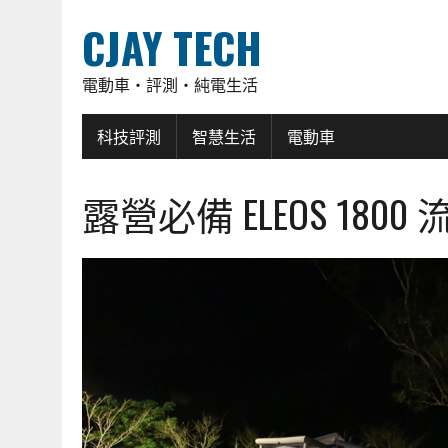
CJAY TECH
電動車・評測・純電生活
科技評測
智慧生活
電動車
露營必備 ELEOS 1800