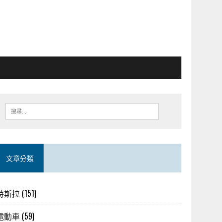
文章分類
特斯拉
(151)
電動車
(59)