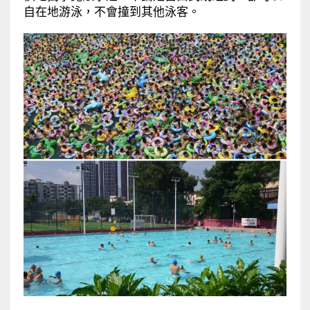
自在地游泳，不會撞到其他泳客。