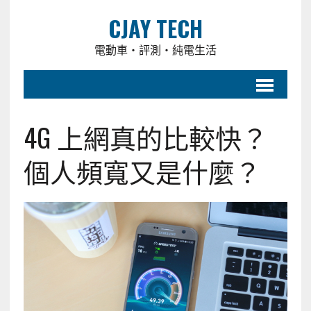
CJAY TECH
電動車・評測・純電生活
4G 上網真的比較快？
個人頻寬又是什麼？