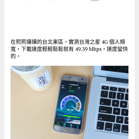
在熙熙攘攘的台北東區，實測台灣之星 4G 個人頻
寬，下載速度輕輕鬆鬆就有 49.39 Mbps，速度蠻快
的。