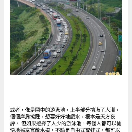
或者，像是圖中的游泳池，上半部分擠滿了人潮，
個個摩肩擦踵，想要好好地戲水，根本是天方夜
譚， 但如果選擇了人少的游泳池，每個人都可以愉
快地獨享寬敞水道，不論是自由式或蛙式，都可以