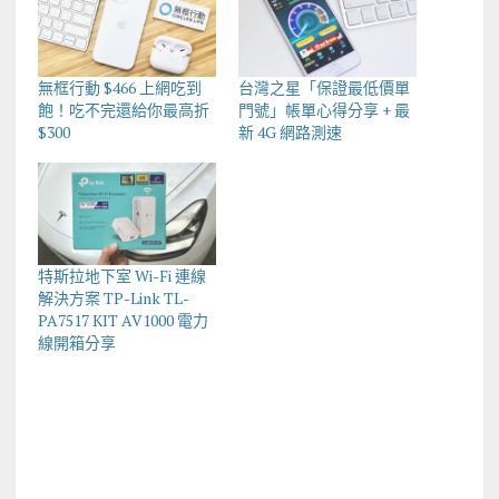
無框行動 $466 上網吃到
台灣之星「保證最低價單
飽！吃不完還給你最高折
門號」帳單心得分享 + 最
$300
新 4G 網路測速
特斯拉地下室 Wi-Fi 連線
解決方案 TP-Link TL-
PA7517 KIT AV1000 電力
線開箱分享