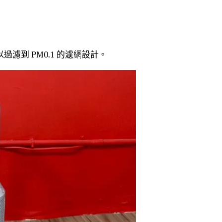
濾到 PM0.1 的濾網設計。