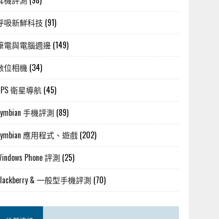
耳機評測
(98)
呼吸新鮮科技
(91)
筆電與電腦週邊
(149)
數位相機
(34)
GPS 衛星導航
(45)
Symbian 手機評測
(89)
Symbian 應用程式、遊戲
(202)
Windows Phone 評測
(25)
Blackberry & 一般型手機評測
(70)