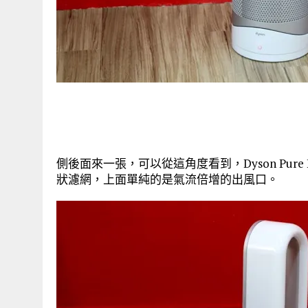
側後面來一張，可以從這角度看到，Dyson Pure
狀濾網，上面單純的是氣流倍增的出風口。