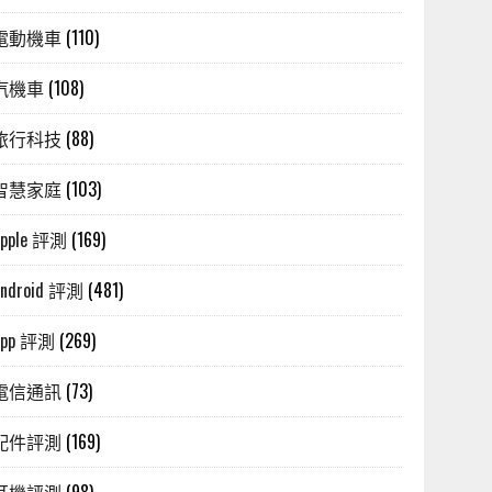
電動機車
(110)
汽機車
(108)
旅行科技
(88)
智慧家庭
(103)
Apple 評測
(169)
Android 評測
(481)
App 評測
(269)
電信通訊
(73)
配件評測
(169)