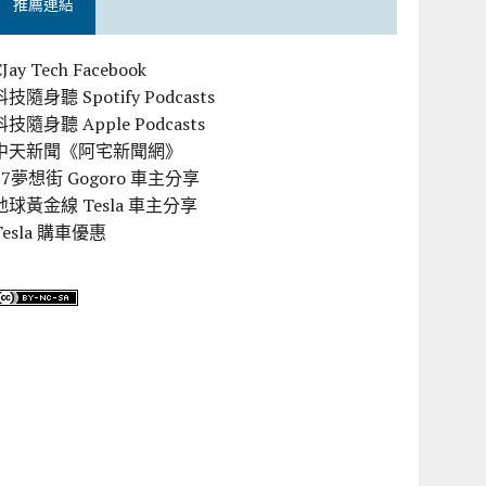
推薦連結
CJay Tech Facebook
科技隨身聽 Spotify Podcasts
科技隨身聽 Apple Podcasts
中天新聞《阿宅新聞網》
57夢想街 Gogoro 車主分享
地球黃金線 Tesla 車主分享
Tesla 購車優惠