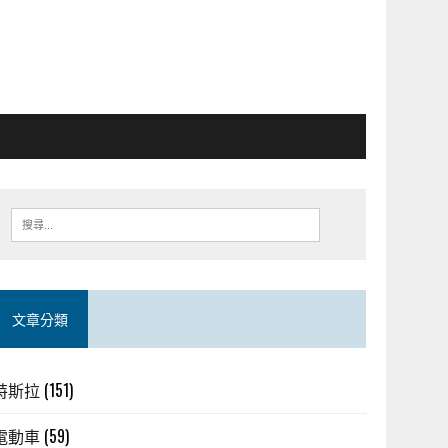
文章分類
特斯拉
(151)
電動車
(59)