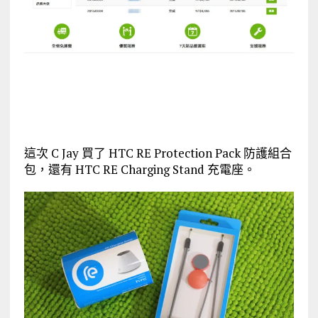
這次 C Jay 買了 HTC RE Protection Pack 防護組合
包，還有 HTC RE Charging Stand 充電座。