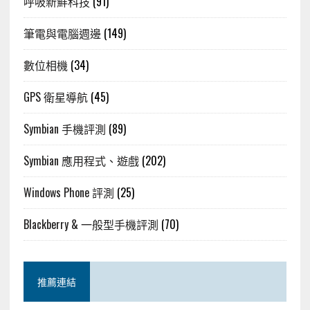
呼吸新鮮科技
(91)
筆電與電腦週邊
(149)
數位相機
(34)
GPS 衛星導航
(45)
Symbian 手機評測
(89)
Symbian 應用程式、遊戲
(202)
Windows Phone 評測
(25)
Blackberry & 一般型手機評測
(70)
推薦連結