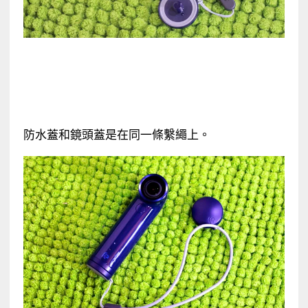
防水蓋和鏡頭蓋是在同一條繫繩上。