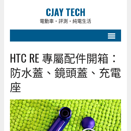
CJAY TECH
電動車・評測・純電生活
HTC RE 專屬配件開箱：
防水蓋、鏡頭蓋、充電
座