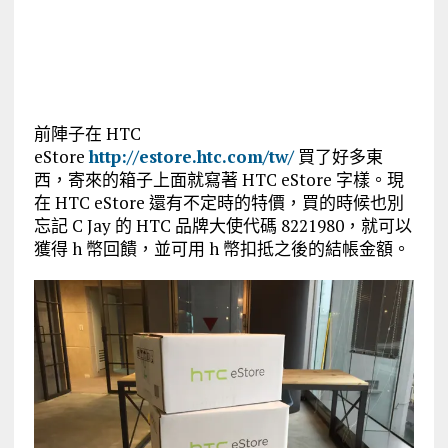
前陣子在 HTC
eStore
http://estore.htc.com/tw/
買了好多東
西，寄來的箱子上面就寫著 HTC eStore 字樣。現
在 HTC eStore 還有不定時的特價，買的時候也別
忘記 C Jay 的 HTC 品牌大使代碼 8221980，就可以
獲得 h 幣回饋，並可用 h 幣扣抵之後的結帳金額。