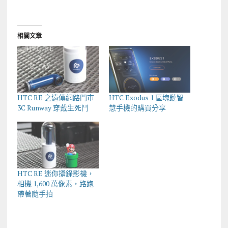
相關文章
HTC RE 之遠傳網路門市
HTC Exodus 1 區塊鏈智
3C Runway 穿戴生死鬥
慧手機的購買分享
HTC RE 迷你攝錄影機，
相機 1,600 萬像素，路跑
帶著隨手拍