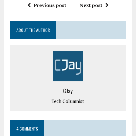
Previous post
Next post
ABOUT THE AUTHOR
CJay
Tech Columnist
4 COMMENTS