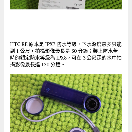
HTC RE 原本是 IPX7 防水等級，下水深度最多只能
到 1 公尺，拍攝影像最長是 30 分鐘；裝上防水蓋
時的額定防水等級為 IPX8，可在 3 公尺深的水中拍
攝影像最長達 120 分鐘。