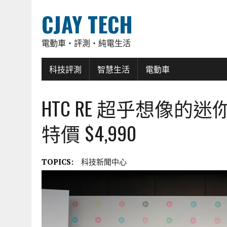
CJAY TECH
電動車・評測・純電生活
科技評測
智慧生活
電動車
HTC RE 超乎想像
特價 $4,990
TOPICS:
科技新聞中心