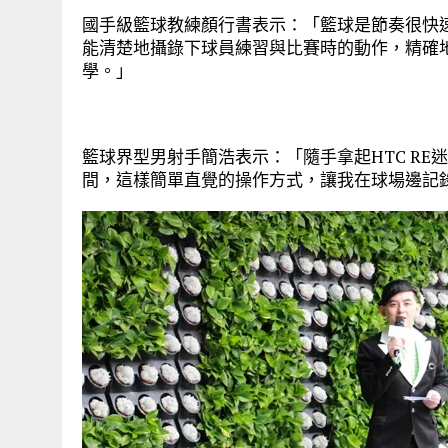
國手級籃球教練顏行書表示：「籃球是節奏很快速
能清楚地攝錄下球員練習與比賽時的動作，精確
學。」
籃球界型男射手簡浩表示：「隨手拿起HTC R
間，這樣簡單直覺的操作方式，讓我在球場邊記