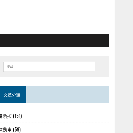
文章分類
特斯拉
(151)
電動車
(59)