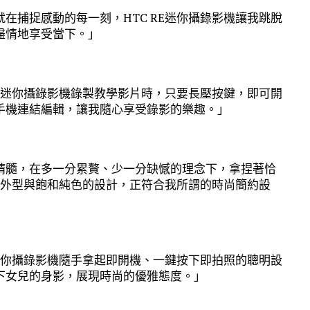
在捕捉感動的每一刻，HTC RE迷你攝錄影機讓我跳脫
盡情地享受當下。」
RE迷你攝錄影機錄製教學影片時，只要長壓按鍵，即可開
手機連結編輯，讓我隨心享受錄影的樂趣。」
精髓，在多一分累贅、少一分缺憾的理念下，拿捏著恰
緻的外型與飽和純色的設計，正符合我所謂的時尚簡約設
E迷你攝錄影機隨手拿起即開機、一鍵按下即拍照的聰明設
下女兒的身影，展現時尚的優雅態度。」