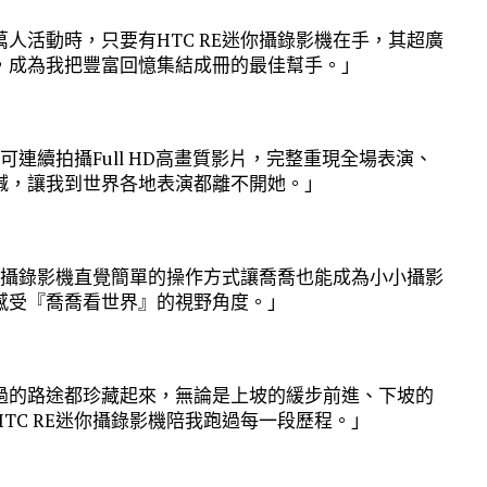
人活動時，只要有HTC RE迷你攝錄影機在手，其超廣
，成為我把豐富回憶集結成冊的最佳幫手。」
可連續拍攝Full HD高畫質影片，完整重現全場表演、
喊，讓我到世界各地表演都離不開她。」
迷你攝錄影機直覺簡單的操作方式讓喬喬也能成為小小攝影
感受『喬喬看世界』的視野角度。」
過的路途都珍藏起來，無論是上坡的緩步前進、下坡的
TC RE迷你攝錄影機陪我跑過每一段歷程。」