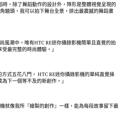
舞蹈時，除了舞蹈動作的設計外，隊形是整體視覺呈現的
超廣角鏡頭，我可以拍下舞台全景，排出最震撼的舞蹈畫
時尚風潮中，唯有HTC RE迷你攝錄影機簡單且直覺的拍
享受最完整的時尚體驗。」
方式五花八門， HTC RE迷你攝錄影機的單純直覺操
成為下一個等不及的新創作。」
錄影機就像我所『繪製的創作』一樣，能為每段故事留下最