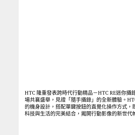
HTC 隆重發表跨時代行動精品－HTC RE迷你
場共襄盛舉，見證「隨手攝錄」的全新體驗。HT
的機身設計，搭配單鍵按鈕的直覺化操作方式，
科技與生活的完美結合，揭開行動影像的新世代