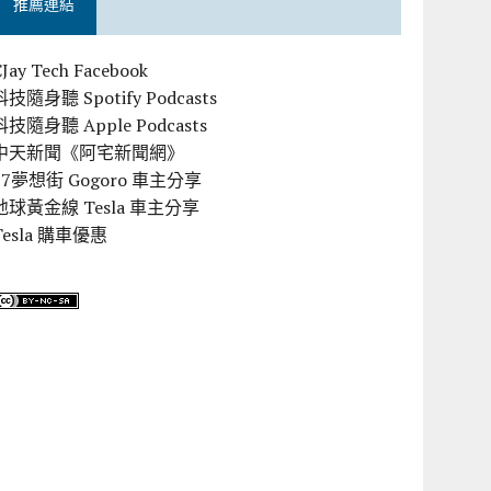
推薦連結
CJay Tech Facebook
科技隨身聽 Spotify Podcasts
科技隨身聽 Apple Podcasts
中天新聞《阿宅新聞網》
57夢想街 Gogoro 車主分享
地球黃金線 Tesla 車主分享
Tesla 購車優惠