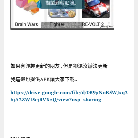
如果有興趣更新的朋友 , 但是卻還沒辦法更新
我這邊也提供APK讓大家下載..
https://drive.google.com/file/d/0B9pNoB5WJxq3
bjA3ZWl5ejRVXzQ/view?usp=sharing