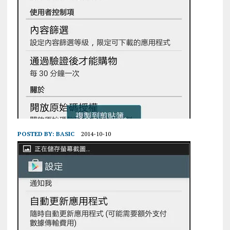
POSTED BY:
BASIC
2014-10-10