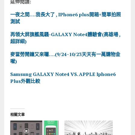
延伸閱讀:
一夜之間….我長大了 , IPhone6 plus開箱+簡單拍照
測試
再領大屏旗艦風騷-GALAXY Note4體驗會(高雄場 ,
超詳細)
麥當勞鬧鐘又來囉….(9/24~10/23天天有一萬購物金
喔)
Samsung GALAXY Note4 VS. APPLE Iphone6
Plus外觀比較
相關文章