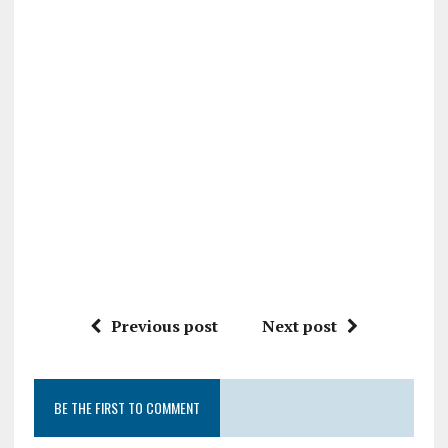
Previous post
Next post
BE THE FIRST TO COMMENT