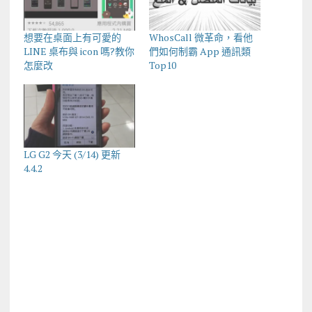
想要在桌面上有可愛的
WhosCall 微革命，看他
LINE 桌布與 icon 嗎?教你
們如何制霸 App 通訊類
怎麼改
Top10
LG G2 今天 (3/14) 更新
4.4.2