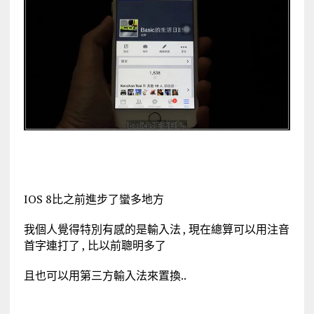
IOS 8比之前進步了蠻多地方
我個人覺得特別有感的是輸入法 , 現在總算可以用注音
首字連打了 , 比以前聰明多了
且也可以用第三方輸入法來置換..