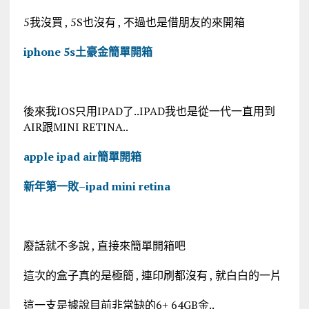
5我沒買 , 5S也沒有 , 不過也是借朋友的來開箱
iphone 5s土豪金簡單開箱
後來我IOS只用IPAD了..IPAD我也是從一代一直用到
AIR跟MINI RETINA..
apple ipad air簡單開箱
新年第一敗–ipad mini retina
廢話就不多說 , 直接來簡單開箱吧
這次的盒子真的是極簡 , 連印刷都沒有 , 就白白的一片
這一支是據說目前非常缺的6+ 64GB金..