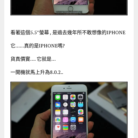
看著這個5.5″螢幕 , 是過去幾年所不敢想像的IPHON
E
它……真的是IPHONE嗎?
貨真價實…. 它就是…
一開機就馬上升為8.0.2..