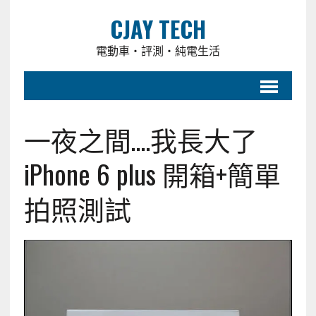
CJAY TECH
電動車・評測・純電生活
一夜之間….我長大了
iPhone 6 plus 開箱+簡單
拍照測試