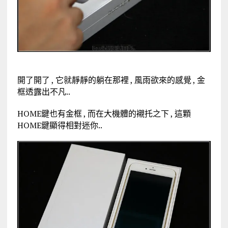
開了開了 , 它就靜靜的躺在那裡 , 風雨欲來的感覺 , 金
框透露出不凡..
HOME鍵也有金框 , 而在大機體的襯托之下 , 這顆
HOME鍵顯得相對迷你..