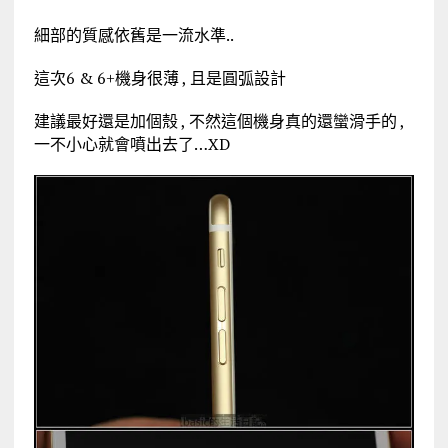
細部的質感依舊是一流水準..
這次6 & 6+機身很薄 , 且是圓弧設計
建議最好還是加個殼 , 不然這個機身真的還蠻滑手的 ,
一不小心就會噴出去了…XD