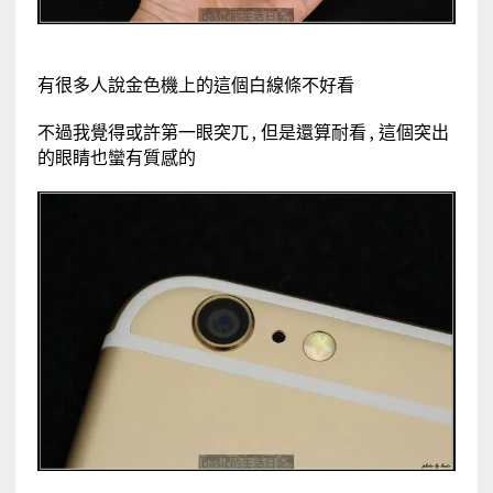
有很多人說金色機上的這個白線條不好看
不過我覺得或許第一眼突兀 , 但是還算耐看 , 這個突出
的眼睛也蠻有質感的