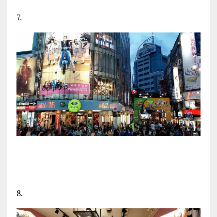
7.
8.