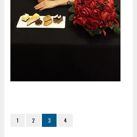
1
2
3
4