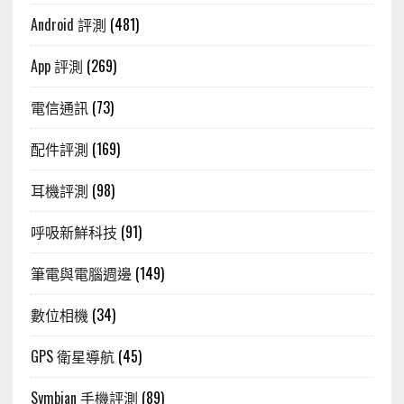
Android 評測
(481)
App 評測
(269)
電信通訊
(73)
配件評測
(169)
耳機評測
(98)
呼吸新鮮科技
(91)
筆電與電腦週邊
(149)
數位相機
(34)
GPS 衛星導航
(45)
Symbian 手機評測
(89)