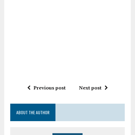
Previous post
Next post
ABOUT THE AUTHOR