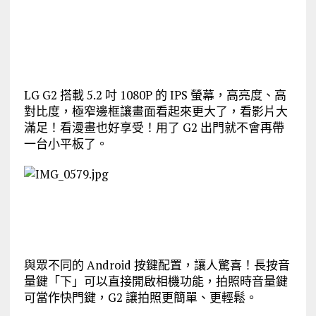
LG G2 搭載 5.2 吋 1080P 的 IPS 螢幕，高亮度、高
對比度，極窄邊框讓畫面看起來更大了，看影片大
滿足！看漫畫也好享受！用了 G2 出門就不會再帶
一台小平板了。
與眾不同的 Android 按鍵配置，讓人驚喜！長按音
量鍵「下」可以直接開啟相機功能，拍照時音量鍵
可當作快門鍵，G2 讓拍照更簡單、更輕鬆。