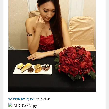
POSTED BY:
CJAY
2013-09-12