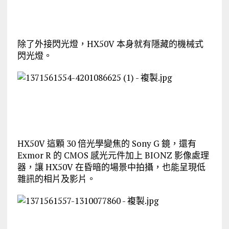
除了外接閃光燈，HX50V 本身就有隱藏的機械式
閃光燈。
HX50V 這顆 30 倍光學變焦的 Sony G 鏡，還有
Exmor R 的 CMOS 感光元件加上 BIONZ 影像處理
器，讓 HX50V 在昏暗的場景中拍攝，也能呈現低
雜訊的相片及影片。