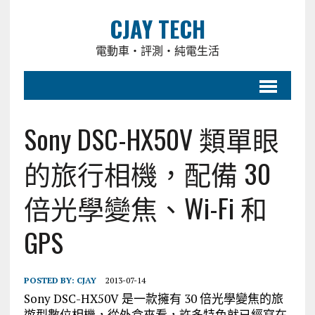
CJAY TECH
電動車・評測・純電生活
Sony DSC-HX50V 類單眼
的旅行相機，配備 30
倍光學變焦、Wi-Fi 和
GPS
POSTED BY:
CJAY
2013-07-14
Sony DSC-HX50V 是一款擁有 30 倍光學變焦的旅
遊型數位相機，從外盒來看，許多特色就已經寫在