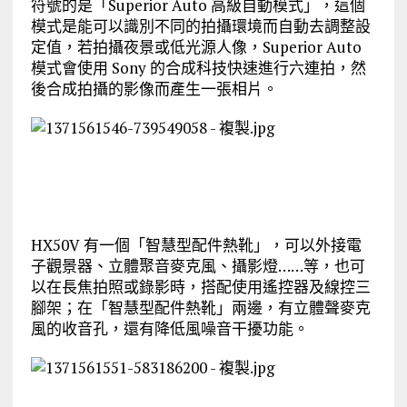
符號的是「Superior Auto 高級自動模式」，這個
模式是能可以識別不同的拍攝環境而自動去調整設
定值，若拍攝夜景或低光源人像，Superior Auto
模式會使用 Sony 的合成科技快速進行六連拍，然
後合成拍攝的影像而產生一張相片。
HX50V 有一個「智慧型配件熱靴」，可以外接電
子觀景器、立體聚音麥克風、攝影燈……等，也可
以在長焦拍照或錄影時，搭配使用遙控器及線控三
腳架；在「智慧型配件熱靴」兩邊，有立體聲麥克
風的收音孔，還有降低風噪音干擾功能。