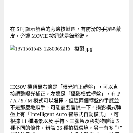
在 3 吋顯示螢幕的旁邊按鍵區，有防滑的手握區蒙
皮，旁邊 MOVIE 按鈕就是錄影鍵。
HX50V 機頂最右邊是「曝光補正轉盤」，可以直
接調整曝光補正，左邊是「攝影模式轉盤」，有 P
/ A / S / M 模式可以選擇，但這兩個轉盤的手感並
不是那麼地順手，可能需要習慣一下。攝影模式轉
盤上有「Intelligent Auto 智慧式自動模式」，可
根據 11 種場景以及 手持、三腳架及移動物體這 3
種不同的條件，辨識 33 種拍攝環境，另一有多 “+”