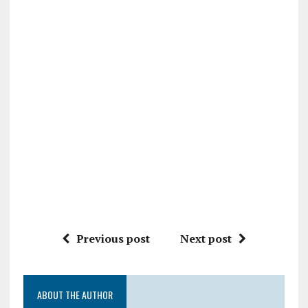
Previous post
Next post
ABOUT THE AUTHOR