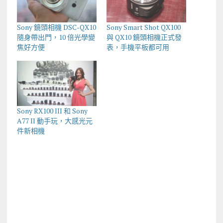
Sony 鏡頭相機 DSC-QX10
Sony Smart Shot QX100
隨身帶出門，10 倍光學變
與 QX10 鏡頭相機正式發
焦好方便
表，手機平板都可用
Sony RX100 III 和 Sony
A77 II 動手玩，大感光元
件新相機