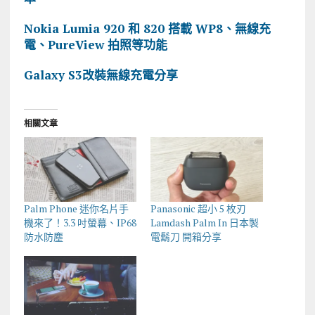
Nokia Lumia 920 和 820 搭載 WP8、無線充
電、PureView 拍照等功能
Galaxy S3改裝無線充電分享
相關文章
Palm Phone 迷你名片手
Panasonic 超小 5 枚刃
機來了！3.3 吋螢幕、IP68
Lamdash Palm In 日本製
防水防塵
電鬍刀 開箱分享