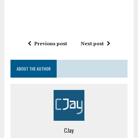
Previous post
Next post
ABOUT THE AUTHOR
CJay