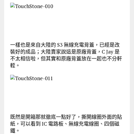
一樣也是來自大陸的 S3 無線充電背蓋，已經是改
裝好的成品；大陸賣家說這是原廠背蓋，C Jay 是
不太相信啦，但其實和原廠背蓋放在一起也不分軒
輊。
既然是開箱那就徹底一點好了，撕開線圈外面的貼
紙，可以看到 IC 電路板、無線充電線圈、四個磁
鐵。