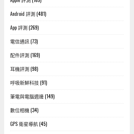
Apple 評測
(169)
Android 評測
(481)
App 評測
(269)
電信通訊
(73)
配件評測
(169)
耳機評測
(98)
呼吸新鮮科技
(91)
筆電與電腦週邊
(149)
數位相機
(34)
GPS 衛星導航
(45)