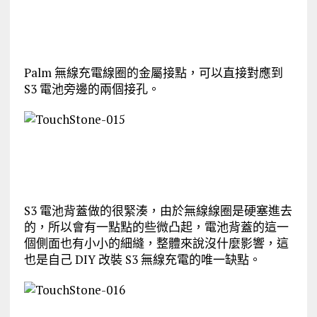
Palm 無線充電線圈的金屬接點，可以直接對應到
S3 電池旁邊的兩個接孔。
S3 電池背蓋做的很緊湊，由於無線線圈是硬塞進去
的，所以會有一點點的些微凸起，電池背蓋的這一
個側面也有小小的細縫，整體來說沒什麼影響，這
也是自己 DIY 改裝 S3 無線充電的唯一缺點。