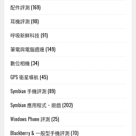
配件評測
(169)
耳機評測
(98)
呼吸新鮮科技
(91)
筆電與電腦週邊
(149)
數位相機
(34)
GPS 衛星導航
(45)
Symbian 手機評測
(89)
Symbian 應用程式、遊戲
(202)
Windows Phone 評測
(25)
Blackberry & 一般型手機評測
(70)