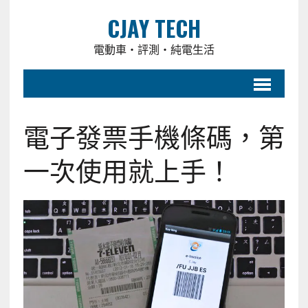
CJAY TECH
電動車・評測・純電生活
電子發票手機條碼，第
一次使用就上手！