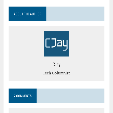
ABOUT THE AUTHOR
CJay
Tech Columnist
2 COMMENTS