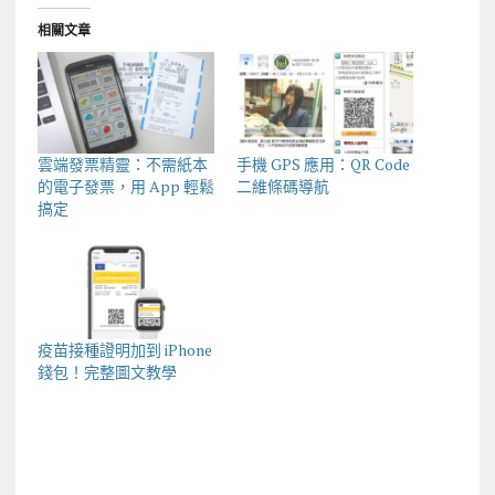
相關文章
雲端發票精靈：不需紙本
手機 GPS 應用：QR Code
的電子發票，用 App 輕鬆
二維條碼導航
搞定
疫苗接種證明加到 iPhone
錢包！完整圖文教學