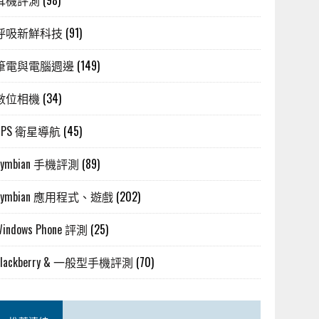
耳機評測
(98)
呼吸新鮮科技
(91)
筆電與電腦週邊
(149)
數位相機
(34)
GPS 衛星導航
(45)
Symbian 手機評測
(89)
Symbian 應用程式、遊戲
(202)
Windows Phone 評測
(25)
Blackberry & 一般型手機評測
(70)