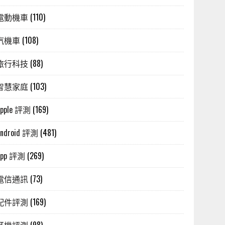
電動機車
(110)
汽機車
(108)
旅行科技
(88)
智慧家庭
(103)
Apple 評測
(169)
Android 評測
(481)
App 評測
(269)
電信通訊
(73)
配件評測
(169)