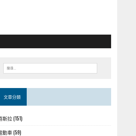
文章分類
特斯拉
(151)
電動車
(59)