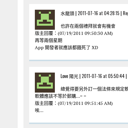
水龍頭 |
2011-07-16 at 04:28:15
|
Re
也許在兩個禮拜就會有機會
版主回覆：(07/19/2011 09:50:30 AM)
再等兩個星期
App 開發者就應該都餓死了 XD
Love 陽光 |
2011-07-16 at 05:50:44
|
總覺得要另外訂一個法條來規定軟
軟體應該不等於郵購…= =
版主回覆：(07/19/2011 09:51:45 AM)
唉…