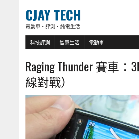
CJAY TECH
電動車・評測・純電生活
科技評測
智慧生活
電動車
Raging Thunder
線對戰）