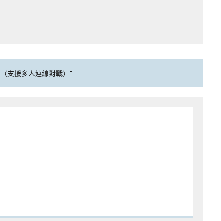
 體感遊戲（支援多人連線對戰）"