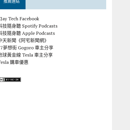
推薦連結
CJay Tech Facebook
科技隨身聽 Spotify Podcasts
科技隨身聽 Apple Podcasts
中天新聞《阿宅新聞網》
57夢想街 Gogoro 車主分享
地球黃金線 Tesla 車主分享
Tesla 購車優惠