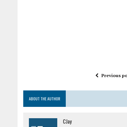
Previous po
ABOUT THE AUTHOR
CJay