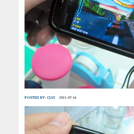
POSTED BY:
CJAY
2011-07-16