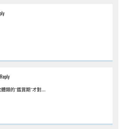
ply
Reply
體類的"鑑賞期"才對…