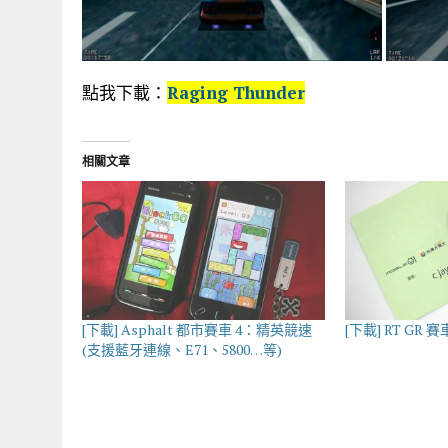
點我下載：
Raging Thunder
相關文章
[下載] Asphalt 都市賽車 4：精英競速
[下載] RT G
(支援藍牙連線、E71、5800…等)