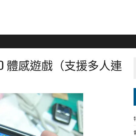
 賽車：3D 體感遊戲（支援多人連