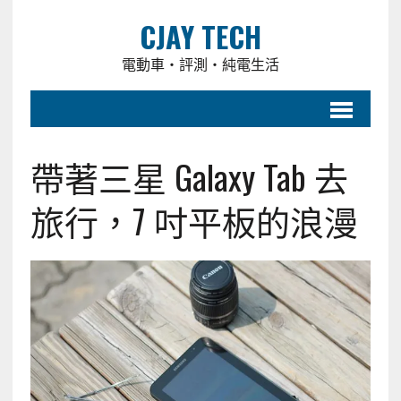
CJAY TECH
電動車・評測・純電生活
帶著三星 Galaxy Tab 去
旅行，7 吋平板的浪漫