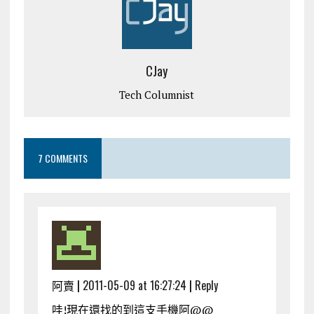
CJay
Tech Columnist
7 COMMENTS
阿賣 |
2011-05-09 at 16:27:24
|
Reply
哇!現在還找的到這支手機阿@@