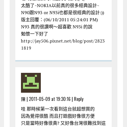
太酷了~NOKIA以前真的很多經典設計~
N90跟N93 or N93i也都是很經典的設計:))
版主回覆：(06/10/2011 05:24:01 PM)
N93 真的很讚啊～超喜歡 N93i 的說
勉懷一下好了
http://jay506.pixnet.net/blog/post/2823
1819
陳 |
2011-05-09 at 19:30:16
|
Reply
哇 那時候第一次看到這台就超想買的
因為覺得很酷 而且打遊戲好像很方便
只是當時好像很貴? 又好像台灣很難找到這