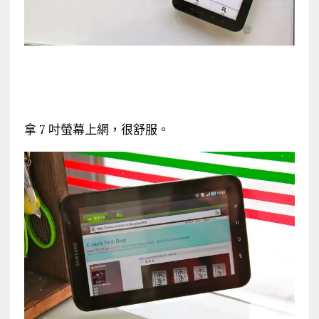
拿 7 吋螢幕上網，很舒服。