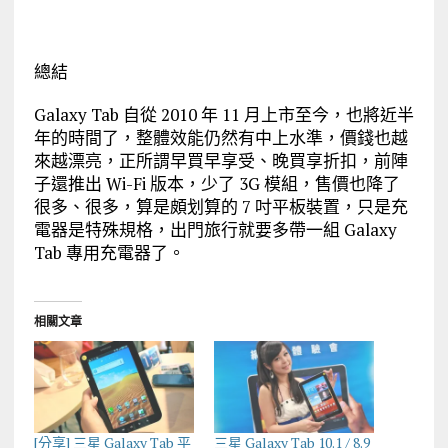
總結
Galaxy Tab 自從 2010 年 11 月上市至今，也將近半
年的時間了，整體效能仍然有中上水準，價錢也越
來越漂亮，正所謂早買早享受、晚買享折扣，前陣
子還推出 Wi-Fi 版本，少了 3G 模組，售價也降了
很多、很多，算是頗划算的 7 吋平板裝置，只是充
電器是特殊規格，出門旅行就要多帶一組 Galaxy
Tab 專用充電器了。
相關文章
[分享] 三星 Galaxy Tab 平
三星 Galaxy Tab 10.1 / 8.9