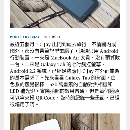
POSTED BY:
CJAY
2011-05-11
最近五個月，C Jay 出門到處去旅行，不論國內或
國外，都沒有帶筆記型電腦了，通通只用 Android
行動裝置，一來是 MacBook Air 太貴、沒有預算敗
一台，二來是 Galaxy Tab 的七吋觸控螢幕、
Android 2.2 系統，已經足夠應付 C Jay 在外面旅遊
的基本需求了。先來看看 Galaxy Tab 的背面，白
色系的感覺很棒，320 萬畫素的自動對焦相機和
LED 補光燈，實際拍照的效果普通，但是這個鏡頭
可以拿來掃 QR Code、臨時的紀錄一些畫面，已經
很堪用了呵。