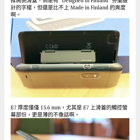
推開側滑蓋，倒是有 “Designed in Finland” 芬蘭設
計的字樣，但還是比不上 Made in Finland 的爽度
啊。
E7 厚度僅僅 13.6 mm，尤其是 E7 上滑蓋的觸控螢
幕部份，更是薄的不像話啊。