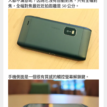
人都不滿意呢？因為它沒有自動對焦，只有全幅對
焦，全幅對焦最近近拍距離是 50 公分。
手機側面是一個很有質感的觸控螢幕解鎖鍵。