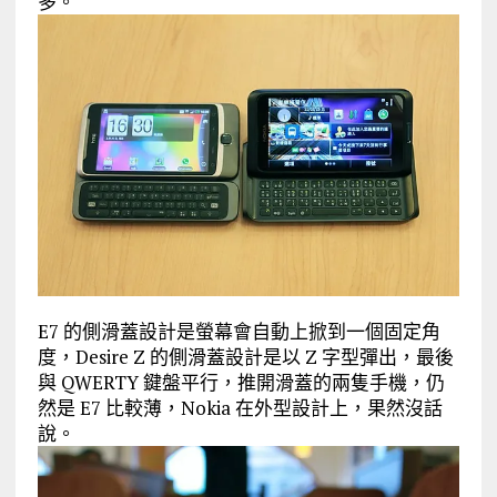
多。
E7 的側滑蓋設計是螢幕會自動上掀到一個固定角
度，Desire Z 的側滑蓋設計是以 Z 字型彈出，最後
與 QWERTY 鍵盤平行，推開滑蓋的兩隻手機，仍
然是 E7 比較薄，Nokia 在外型設計上，果然沒話
說。