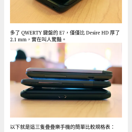
多了 QWERTY 鍵盤的 E7，僅僅比 Desire HD 厚了
2.1 mm，實在叫人驚豔。
以下就是這三隻疊疊樂手機的簡單比較規格表：