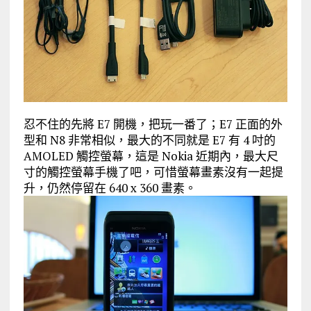
忍不住的先將 E7 開機，把玩一番了；E7 正面的外
型和 N8 非常相似，最大的不同就是 E7 有 4 吋的
AMOLED 觸控螢幕，這是 Nokia 近期內，最大尺
寸的觸控螢幕手機了吧，可惜螢幕畫素沒有一起提
升，仍然停留在 640 x 360 畫素。