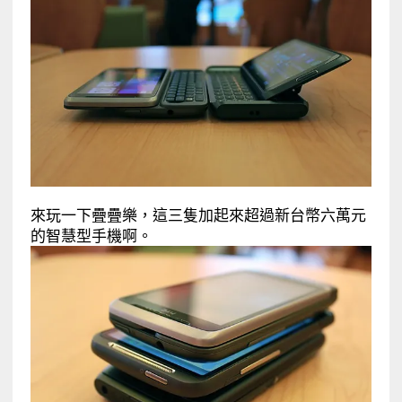
來玩一下疊疊樂，這三隻加起來超過新台幣六萬元
的智慧型手機啊。