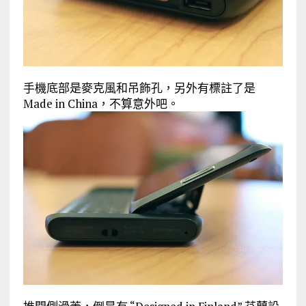
手機底部是麥克風和吊飾孔，另外有標註了是
Made in China，不算意外吧。