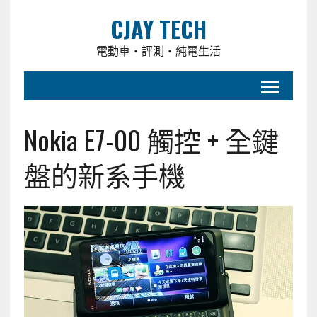
CJAY TECH
電動車・評測・純電生活
Nokia E7-00 觸控 + 全鍵
盤的新系手機