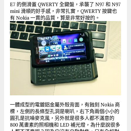
E7 的側滑蓋 QWERTY 全鍵盤，承襲了 N97 和 N97
mini 滑順的好手感，非常扎實，QWERTY 按鍵也
有 Nokia 一貫的品質，算是非常好按的。
一體成型的電鍍鋁金屬外殼背面，有蝕刻 Nokia 商
標，左側的長條型孔洞是喇叭，右下角兩個小小的
圓孔是抗噪麥克風，另外就是很多人都不滿意的
800 萬畫素的照相機和 LED 補光燈，為什麼說很多