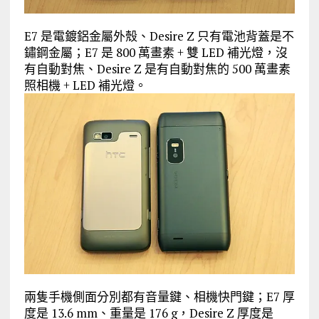
E7 是電鍍鋁金屬外殼、Desire Z 只有電池背蓋是不
鏽鋼金屬；E7 是 800 萬畫素 + 雙 LED 補光燈，沒
有自動對焦、Desire Z 是有自動對焦的 500 萬畫素
照相機 + LED 補光燈。
兩隻手機側面分別都有音量鍵、相機快門鍵；E7 厚
度是 13.6 mm、重量是 176 g，Desire Z 厚度是