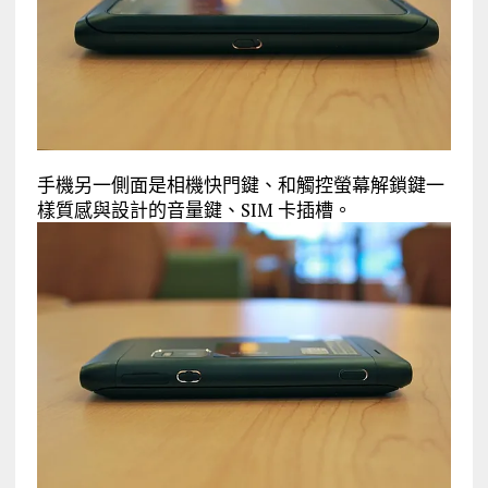
手機另一側面是相機快門鍵、和觸控螢幕解鎖鍵一
樣質感與設計的音量鍵、SIM 卡插槽。