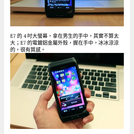
E7 的 4 吋大螢幕，拿在男生的手中，其實不算太
大；E7 的電鍍鋁金屬外殼，握在手中，冰冰涼涼
的，很有質感。