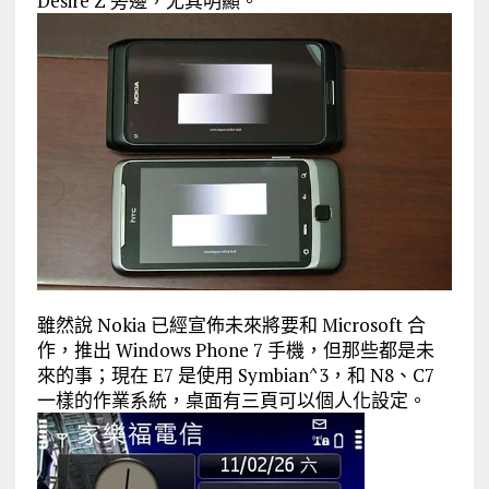
Desire Z 旁邊，尤其明顯。
雖然說 Nokia 已經宣佈未來將要和 Microsoft 合
作，推出 Windows Phone 7 手機，但那些都是未
來的事；現在 E7 是使用 Symbian^3，和 N8、C7
一樣的作業系統，桌面有三頁可以個人化設定。